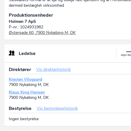
dermed beslægtet virksomhed
Produktionsenheder
Holmen 7 ApS
P-nr.: 1024931982
Østergade 60, 7900 Nykøbing M, DK
Ledelse
Direktører
Vis direktørhistorik
Kresten Vilsgaard
7900 Nykøbing M, DK
Klaus Krog Hansen
7900 Nykøbing M, DK
Bestyrelse
Vis bestyrelseshistorik
Ingen bestyrelse