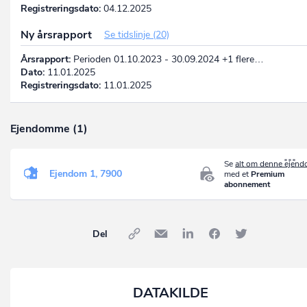
Registreringsdato:
04.12.2025
Ny årsrapport
Se tidslinje (20)
Årsrapport:
Perioden 01.10.2023 - 30.09.2024 +1 flere…
Dato:
11.01.2025
Registreringsdato:
11.01.2025
Ejendomme (1)
Se
alt om denne ejen
Ejendom 1, 7900
med et
Premium
abonnement
Del
DATAKILDE