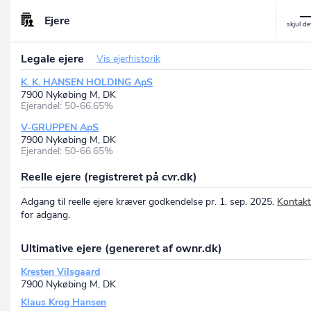
Ejere
Legale ejere
Vis ejerhistorik
K. K. HANSEN HOLDING ApS
7900 Nykøbing M, DK
Ejerandel: 50-66.65%
V-GRUPPEN ApS
7900 Nykøbing M, DK
Ejerandel: 50-66.65%
Reelle ejere (registreret på cvr.dk)
Adgang til reelle ejere kræver godkendelse pr. 1. sep. 2025.
Kontakt
for adgang.
Ultimative ejere (genereret af ownr.dk)
Kresten Vilsgaard
7900 Nykøbing M, DK
Klaus Krog Hansen