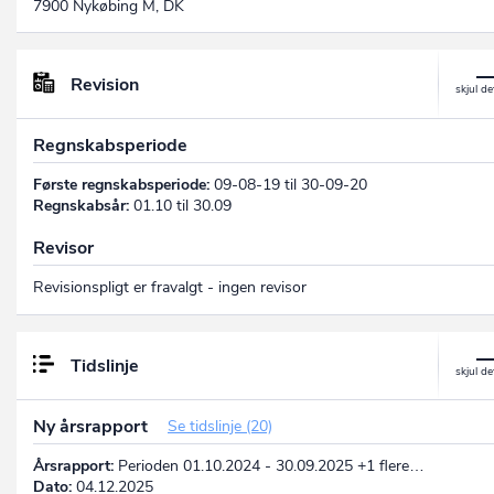
7900 Nykøbing M, DK
Revision
Regnskabsperiode
Første regnskabsperiode:
09-08-19 til 30-09-20
Regnskabsår:
01.10 til 30.09
Revisor
Revisionspligt er fravalgt - ingen revisor
Tidslinje
Ny årsrapport
Se tidslinje (20)
Årsrapport:
Perioden 01.10.2024 - 30.09.2025 +1 flere…
Dato:
04.12.2025