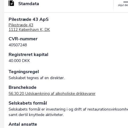
Stamdata
Pilestræde 43 ApS
Pilestræde 43
1112 København K, DK
CVR-nummer
40507248
Registreret kapital
40.000 DKK
Tegningsregel
Selskabet tegnes af en direktør.
Branchekode
56.30.20 Udskænkning af alkoholiske drikkevarer
Selskabets formål
Selskabets formål er investering i og drift af restaurationsvirksomh
samt dertil knyttede aktiviteter.
Antal ansatte