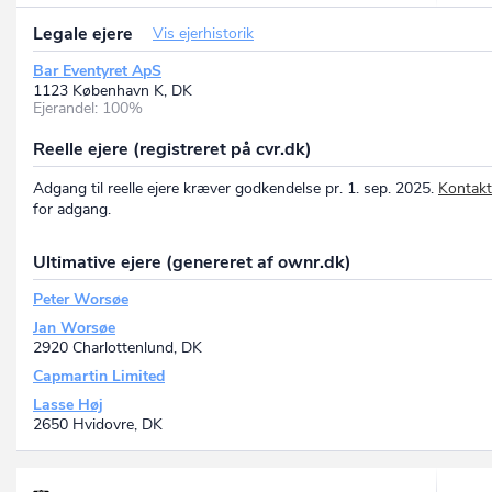
Legale ejere
Vis ejerhistorik
Bar Eventyret ApS
1123 København K, DK
Ejerandel: 100%
Reelle ejere (registreret på cvr.dk)
Adgang til reelle ejere kræver godkendelse pr. 1. sep. 2025.
Kontakt
for adgang.
Ultimative ejere (genereret af ownr.dk)
Peter Worsøe
Jan Worsøe
2920 Charlottenlund, DK
Capmartin Limited
Lasse Høj
2650 Hvidovre, DK