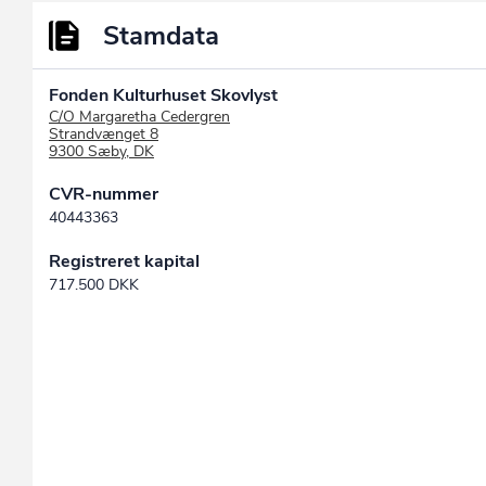
Stamdata
Fonden Kulturhuset Skovlyst
C/O Margaretha Cedergren
Strandvænget 8
9300 Sæby, DK
CVR-nummer
40443363
Registreret kapital
717.500 DKK