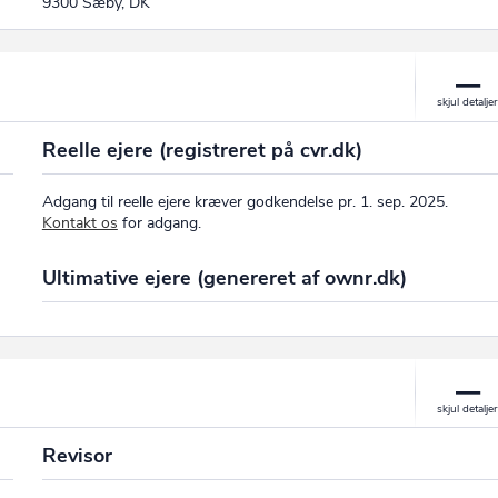
9300 Sæby, DK
Reelle ejere (registreret på cvr.dk)
Adgang til reelle ejere kræver godkendelse pr. 1. sep. 2025.
Kontakt os
for adgang.
Ultimative ejere (genereret af ownr.dk)
Revisor