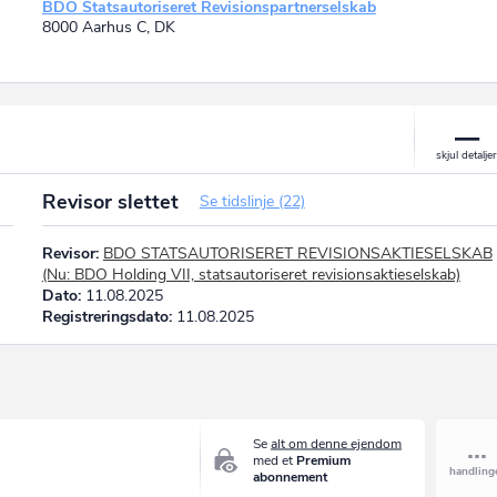
BDO Statsautoriseret Revisionspartnerselskab
8000 Aarhus C, DK
Revisor slettet
Se tidslinje (22)
Revisor:
BDO STATSAUTORISERET REVISIONSAKTIESELSKAB
(Nu: BDO Holding VII, statsautoriseret revisionsaktieselskab)
Dato:
11.08.2025
Registreringsdato:
11.08.2025
Se
alt om denne ejendom
med et
Premium
abonnement