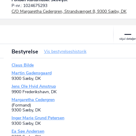
P-nr.: 1024675293
C/O Margaretha Cedergren, Strandvænget 8, 9300 Sæby, DK
Bestyrelse
Vis bestyrelseshistorik
Claus Bilde
Martin Gadensgaard
9300 Sæby, DK
Jens Ole Hvid Amstrup
9900 Frederikshavn, DK
Margaretha Cedergren
(Formand)
9300 Sæby, DK
Inger Marie Grund Petersen
9300 Sæby, DK
Ea Søe Andersen