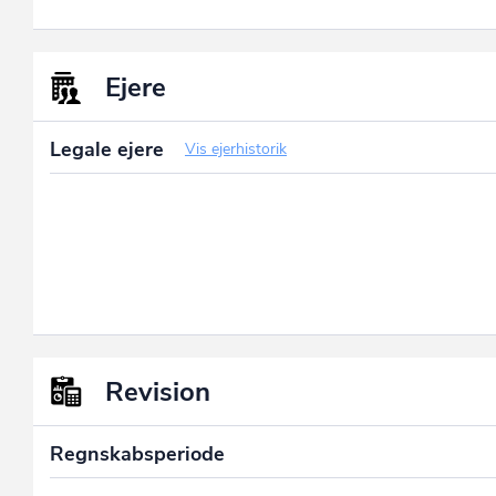
Ejere
Legale ejere
Vis ejerhistorik
Revision
Regnskabsperiode