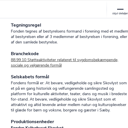
Tegningsregel
Fonden tegnes af bestyrelsens formand i forening med et medle
af bestyrelsen eller af 3 medlemmer af bestyrelsen i forening, eller
af den samlede bestyrelse.
Branchekode
88.99.10 Støtteaktiviteter relateret til sygdomsbekæmpende,
sociale og velgørende formål
Selskabets formål
Fondens formål er: At bevare, vedligeholde og sikre Skovlyst som
et på en gang historisk og velfungerende samlingssted og
platform for kulturelle aktiviteter, teater, dans og musik i bredeste
for-stand. At bevare, vedligeholde og sikre Skovlyst som et
attraktivt og altid levende anker mellem natur-og kulturoplevelser
til glæde for børn og voksne, borgere og gæster i Sæby.
Produktionsenheder
Fonden Kulturhuset Skovlyst