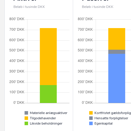
Beløb i tusinde DKK
Beløb i tusinde DKK
Materielle anlægsaktiver
Kortfristet gældsforplig
Tilgodehavender
Hensatte forpligtelser
Likvide beholdninger
Egenkapital