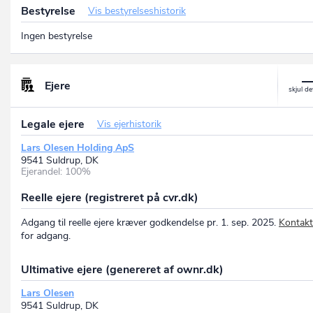
Bestyrelse
Vis bestyrelseshistorik
Ingen bestyrelse
Ejere
Legale ejere
Vis ejerhistorik
Lars Olesen Holding ApS
9541 Suldrup, DK
Ejerandel: 100%
Reelle ejere (registreret på cvr.dk)
Adgang til reelle ejere kræver godkendelse pr. 1. sep. 2025.
Kontakt
for adgang.
Ultimative ejere (genereret af ownr.dk)
Lars Olesen
9541 Suldrup, DK