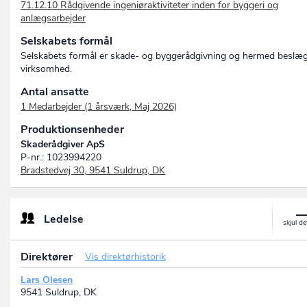
71.12.10 Rådgivende ingeniøraktiviteter inden for byggeri og
anlægsarbejder
Selskabets formål
Selskabets formål er skade- og byggerådgivning og hermed beslæg
virksomhed.
Antal ansatte
1 Medarbejder (1 årsværk, Maj 2026)
Produktionsenheder
Skaderådgiver ApS
P-nr.: 1023994220
Bradstedvej 30, 9541 Suldrup, DK
Ledelse
Direktører
Vis direktørhistorik
Lars Olesen
9541 Suldrup, DK