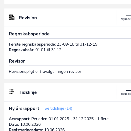
Revision
Regnskabsperiode
Første regnskabsperiode:
23-09-18 til 31-12-19
Regnskabsår:
01.01 til 31.12
Revisor
Revisionspligt er fravalgt - ingen revisor
Tidslinje
Ny årsrapport
Se tidslinje (14)
Årsrapport:
Perioden 01.01.2025 - 31.12.2025 +1 flere…
Dato:
10.06.2026
Registreringsdato:
10.06.2026