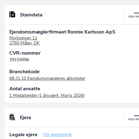
Stamdata
Ejendomsmæglerfirmaet Ronnie Karlsson ApS
Myrholmen 11
2760 Måløv, DK
CVR-nummer
39159996
Branchekode
68.31.10 Ejendomsmægleres aktiviteter
Antal ansatte
1 Medarbejder (1 årsværk, Marts 2026)
Ejere
Legale ejere
Vis ejerhistorik