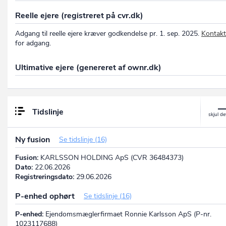
Reelle ejere (registreret på cvr.dk)
Adgang til reelle ejere kræver godkendelse pr. 1. sep. 2025.
Kontakt
for adgang.
Ultimative ejere (genereret af ownr.dk)
Tidslinje
Ny fusion
Se tidslinje (16)
Fusion:
KARLSSON HOLDING ApS (CVR 36484373)
Dato:
22.06.2026
Registreringsdato:
29.06.2026
P-enhed ophørt
Se tidslinje (16)
P-enhed:
Ejendomsmæglerfirmaet Ronnie Karlsson ApS (P-nr.
1023117688)