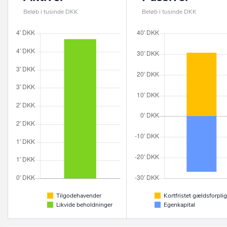
Beløb i tusinde DKK
Beløb i tusinde DKK
Tilgodehavender
Kortfristet gældsforplig
Likvide beholdninger
Egenkapital