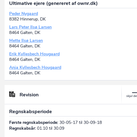
Ultimative ejere (genereret af ownr.dk)
Peder Nygaard
8382 Hinnerup, DK
Lars Peter Ilsø Larsen
8464 Galten, DK
Mette Ilsø Larsen
8464 Galten, DK
Erik Kyllesbech Hougaard
8464 Galten, DK
Anja Kyllesbech Hougaard
8464 Galten, DK
Revision
Regnskabsperiode
Første regnskabsperiode:
30-05-17 til 30-09-18
Regnskabsår:
01.10 til 30.09