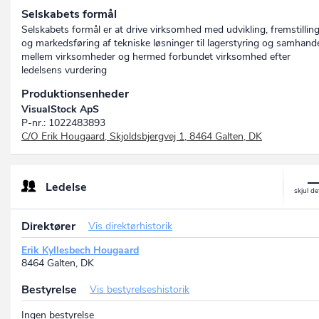
Selskabets formål
Selskabets formål er at drive virksomhed med udvikling, fremstillin
og markedsføring af tekniske løsninger til lagerstyring og samhand
mellem virksomheder og hermed forbundet virksomhed efter
ledelsens vurdering
Produktionsenheder
VisualStock ApS
P-nr.: 1022483893
C/O Erik Hougaard, Skjoldsbjergvej 1, 8464 Galten, DK
Ledelse
Direktører
Vis direktørhistorik
Erik Kyllesbech Hougaard
8464 Galten, DK
Bestyrelse
Vis bestyrelseshistorik
Ingen bestyrelse