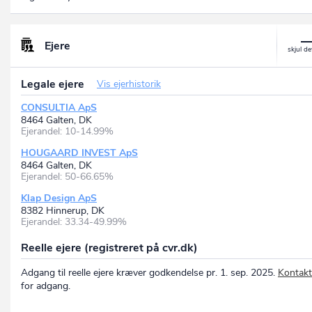
Ejere
Legale ejere
Vis ejerhistorik
CONSULTIA ApS
8464 Galten, DK
Ejerandel: 10-14.99%
HOUGAARD INVEST ApS
8464 Galten, DK
Ejerandel: 50-66.65%
Klap Design ApS
8382 Hinnerup, DK
Ejerandel: 33.34-49.99%
Reelle ejere (registreret på cvr.dk)
Adgang til reelle ejere kræver godkendelse pr. 1. sep. 2025.
Kontakt
for adgang.