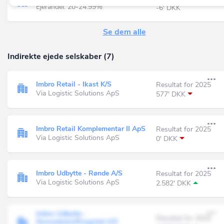
Ejerandel: 20-24.99%
-6' DKK
Se dem alle
Indirekte ejede selskaber (7)
Imbro Retail - Ikast K/S
Resultat for 2025
Via Logistic Solutions ApS
577' DKK
Imbro Retail Komplementar II ApS
Resultat for 2025
Via Logistic Solutions ApS
0' DKK
Imbro Udbytte - Rønde A/S
Resultat for 2025
Via Logistic Solutions ApS
2.582' DKK
Imbro Udbytte -
Resultat for 2025
Nonnedalen/Ringsted A/S