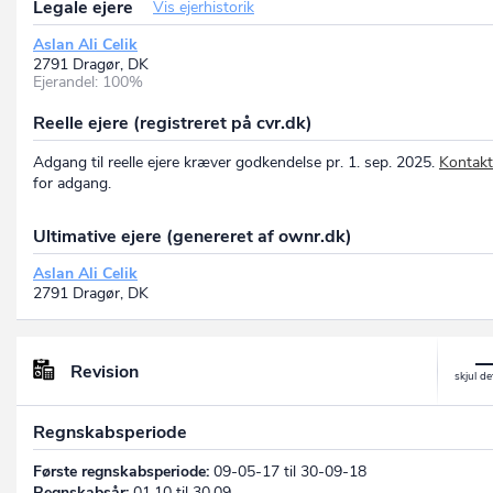
Legale ejere
Vis ejerhistorik
Aslan Ali Celik
2791 Dragør, DK
Ejerandel: 100%
Reelle ejere (registreret på cvr.dk)
Adgang til reelle ejere kræver godkendelse pr. 1. sep. 2025.
Kontakt
for adgang.
Ultimative ejere (genereret af ownr.dk)
Aslan Ali Celik
2791 Dragør, DK
Revision
Regnskabsperiode
Første regnskabsperiode:
09-05-17 til 30-09-18
Regnskabsår:
01.10 til 30.09