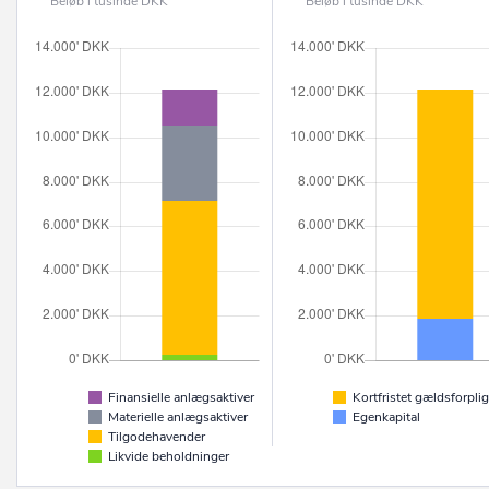
Beløb i tusinde DKK
Beløb i tusinde DKK
Finansielle anlægsaktiver
Kortfristet gældsforplig
Materielle anlægsaktiver
Egenkapital
Tilgodehavender
Likvide beholdninger