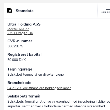
Stamdata
Ultra Holding ApS
Mortel Alle 27
2791 Dragør, DK
CVR-nummer
38629875
Registreret kapital
50.000 DKK
Tegningsregel
Selskabet tegnes af en direktør alene
Branchekode
64.21.20 Ikke-finansielle holdingselskaber
Selskabets formål
Selskabets formål er at drive virksomhed med investering i aktier o
anparter, samt enhver i forbindelse hermed stående virksomhed.