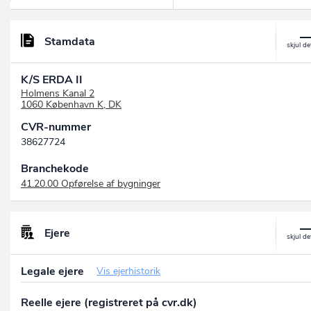
Stamdata
K/S ERDA II
Holmens Kanal 2
1060 København K, DK
CVR-nummer
38627724
Branchekode
41.20.00 Opførelse af bygninger
Ejere
Legale ejere
Vis ejerhistorik
Reelle ejere (registreret på cvr.dk)