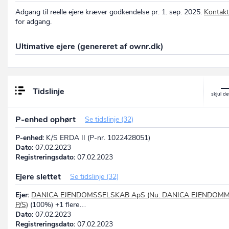
Adgang til reelle ejere kræver godkendelse pr. 1. sep. 2025.
Kontakt
for adgang.
Ultimative ejere (genereret af ownr.dk)
Tidslinje
P-enhed ophørt
Se tidslinje (32)
P-enhed:
K/S ERDA II (P-nr. 1022428051)
Dato:
07.02.2023
Registreringsdato:
07.02.2023
Ejere slettet
Se tidslinje (32)
Ejer:
DANICA EJENDOMSSELSKAB ApS (Nu: DANICA EJENDOM
P/S)
(100%) +1 flere…
Dato:
07.02.2023
Registreringsdato:
07.02.2023