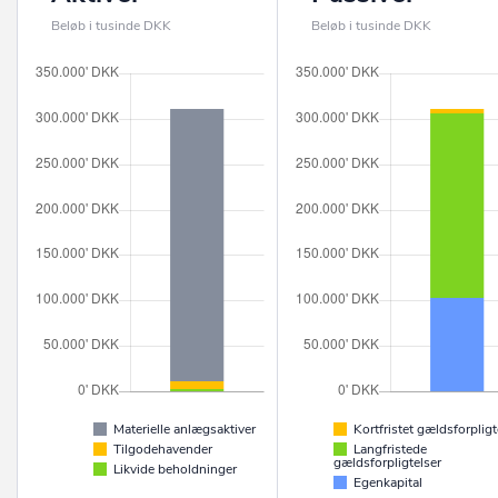
Beløb i tusinde DKK
Beløb i tusinde DKK
Materielle anlægsaktiver
Kortfristet gældsforpligt
Tilgodehavender
Langfristede
gældsforpligtelser
Likvide beholdninger
Egenkapital