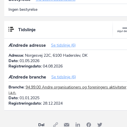
Ingen bestyrelse
Tidslinje
Ændrede adresse
Se tidslinje (6)
Adresse:
Norgesvej 22C, 6100 Haderslev, DK
Dato:
01.05.2026
Registreringsdato:
04.08.2026
Ændrede branche
Se tidslinje (6)
Branche:
94.99.00 Andre organisationers og foreningers aktiviteter
i.a.n.
Dato:
01.01.2025
Registreringsdato:
28.12.2024
Del