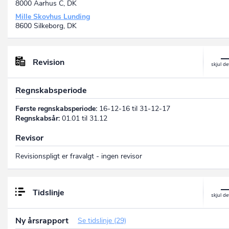
8000 Aarhus C, DK
Mille Skovhus Lunding
8600 Silkeborg, DK
Revision
Regnskabsperiode
Første regnskabsperiode:
16-12-16 til 31-12-17
Regnskabsår:
01.01 til 31.12
Revisor
Revisionspligt er fravalgt - ingen revisor
Tidslinje
Ny årsrapport
Se tidslinje (29)