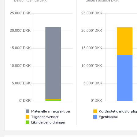
Beløb i tusinde DKK
Beløb i tusinde DKK
Materielle anlægsaktiver
Kortfristet gældsforplig
Tilgodehavender
Egenkapital
Likvide beholdninger