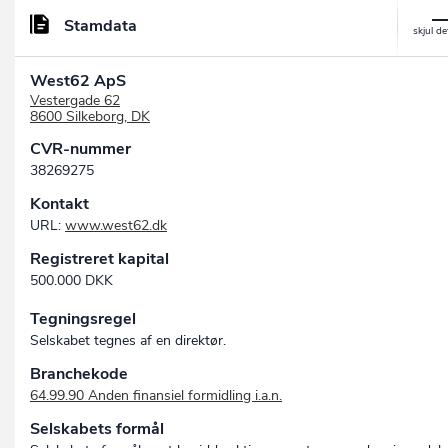
Stamdata
West62 ApS
Vestergade 62
8600 Silkeborg, DK
CVR-nummer
38269275
Kontakt
URL:
www.west62.dk
Registreret kapital
500.000 DKK
Tegningsregel
Selskabet tegnes af en direktør.
Branchekode
64.99.90 Anden finansiel formidling i.a.n.
Selskabets formål