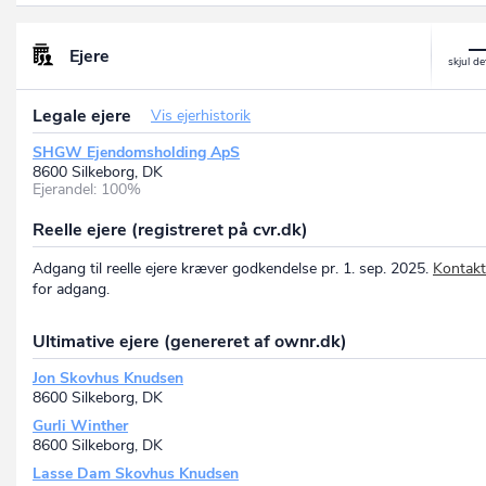
Ejere
Legale ejere
Vis ejerhistorik
SHGW Ejendomsholding ApS
8600 Silkeborg, DK
Ejerandel: 100%
Reelle ejere (registreret på cvr.dk)
Adgang til reelle ejere kræver godkendelse pr. 1. sep. 2025.
Kontakt
for adgang.
Ultimative ejere (genereret af ownr.dk)
Jon Skovhus Knudsen
8600 Silkeborg, DK
Gurli Winther
8600 Silkeborg, DK
Lasse Dam Skovhus Knudsen