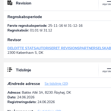
Revision
Regnskabsperiode
Første regnskabsperiode:
25-11-16 til 31-12-16
Regnskabsår:
01.01 til 31.12
Revisor
DELOITTE STATSAUTORISERET REVISIONSPARTNERSELSKA
2300 København S, DK
Tidslinje
Ændrede adresse
Se tidslinje (20)
Adresse:
Bakke Allé 3A, 8230 Åbyhøj, DK
Dato:
24.06.2026
Registreringsdato:
24.06.2026