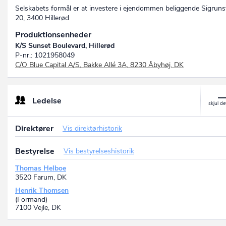
Selskabets formål er at investere i ejendommen beliggende Sigruns
20, 3400 Hillerød
Produktionsenheder
K/S Sunset Boulevard, Hillerød
P-nr.: 1021958049
C/O Blue Capital A/S, Bakke Allé 3A, 8230 Åbyhøj, DK
Ledelse
Direktører
Vis direktørhistorik
Bestyrelse
Vis bestyrelseshistorik
Thomas Helboe
3520 Farum, DK
Henrik Thomsen
(Formand)
7100 Vejle, DK