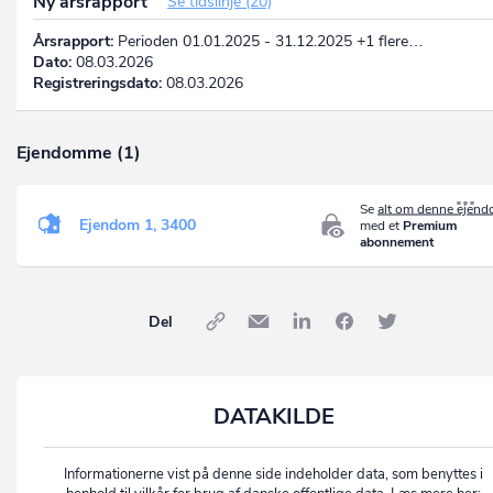
Ny årsrapport
Se tidslinje (20)
Årsrapport:
Perioden 01.01.2025 - 31.12.2025 +1 flere…
Dato:
08.03.2026
Registreringsdato:
08.03.2026
Ejendomme (1)
Se
alt om denne ejen
Ejendom 1, 3400
med et
Premium
abonnement
Del
DATAKILDE
Informationerne vist på denne side indeholder data, som benyttes i