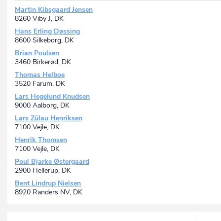
Martin Kibsgaard Jensen
8260 Viby J, DK
Hans Erling Døssing
8600 Silkeborg, DK
Brian Poulsen
3460 Birkerød, DK
Thomas Helboe
3520 Farum, DK
Lars Hegelund Knudsen
9000 Aalborg, DK
Lars Zülau Henriksen
7100 Vejle, DK
Henrik Thomsen
7100 Vejle, DK
Poul Bjarke Østergaard
2900 Hellerup, DK
Bent Lindrup Nielsen
8920 Randers NV, DK