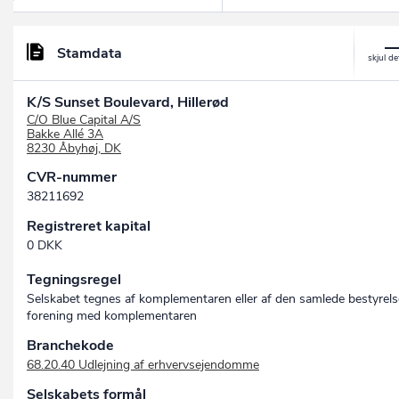
Stamdata
K/S Sunset Boulevard, Hillerød
C/O Blue Capital A/S
Bakke Allé 3A
8230 Åbyhøj, DK
CVR-nummer
38211692
Registreret kapital
0 DKK
Tegningsregel
Selskabet tegnes af komplementaren eller af den samlede bestyrels
forening med komplementaren
Branchekode
68.20.40 Udlejning af erhvervsejendomme
Selskabets formål