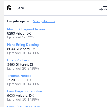
Ejere
Legale ejere
Vis ejerhistorik
Martin Kibsgaard Jensen
8260 Viby J, DK
Ejerandel: 5-9.99%
Hans Erling Døssing
8600 Silkeborg, DK
Ejerandel: 10-14.99%
Brian Poulsen
3460 Birkerød, DK
Ejerandel: 20-24.99%
Thomas Helboe
3520 Farum, DK
Ejerandel: 10-14.99%
Lars Hegelund Knudsen
9000 Aalborg, DK
Ejerandel: 10-14.99%
Lars Zülau Henriksen