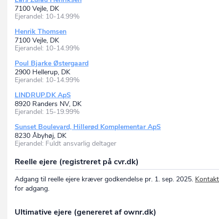
7100 Vejle, DK
Ejerandel: 10-14.99%
Henrik Thomsen
7100 Vejle, DK
Ejerandel: 10-14.99%
Poul Bjarke Østergaard
2900 Hellerup, DK
Ejerandel: 10-14.99%
LINDRUP.DK ApS
8920 Randers NV, DK
Ejerandel: 15-19.99%
Sunset Boulevard, Hillerød Komplementar ApS
8230 Åbyhøj, DK
Ejerandel: Fuldt ansvarlig deltager
Reelle ejere (registreret på cvr.dk)
Adgang til reelle ejere kræver godkendelse pr. 1. sep. 2025.
Kontakt
for adgang.
Ultimative ejere (genereret af ownr.dk)