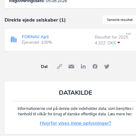
Registreringsdato:
05.08.2026
Direkte ejede selskaber (1)
Seneste resultat
FORNAV ApS
Resultat for 2025
Ejerandel: 100%
4.322' DKK
Del
DATAKILDE
Informationerne vist på denne side indeholder data, som benyttes i
henhold til vilkår for brug af danske offentlige data. Læs mere her:
Hvorfor vises mine oplysninger?