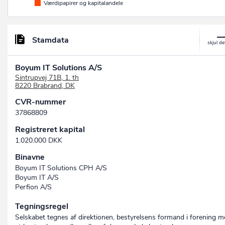
Værdipapirer og kapitalandele
Stamdata
Boyum IT Solutions A/S
Sintrupvej 71B, 1. th
8220 Brabrand, DK
CVR-nummer
37868809
Registreret kapital
1.020.000 DKK
Binavne
Boyum IT Solutions CPH A/S
Boyum IT A/S
Perfion A/S
Tegningsregel
Selskabet tegnes af direktionen, bestyrelsens formand i forening 