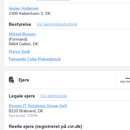
Jesper Andersen
2300 København S, DK
Bestyrelse
Vis bestyrelseshistorik
Mikael Boyum
(Formand)
8464 Galten, DK
Marco Sodi
Fernando Cobo Piekenbrock
Ejere
Legale ejere
Vis ejerhistorik
Boyum IT Solutions Group ApS
8220 Brabrand, DK
Ejerandel: 100%
Reelle ejere (registreret på cvr.dk)