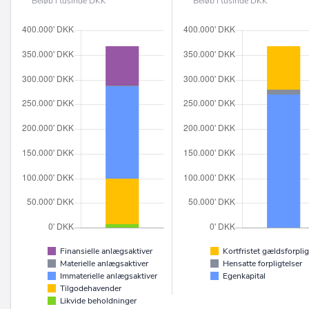
Beløb i tusinde DKK
Beløb i tusinde DKK
Finansielle anlægsaktiver
Kortfristet gældsforplig
Materielle anlægsaktiver
Hensatte forpligtelser
Immaterielle anlægsaktiver
Egenkapital
Tilgodehavender
Likvide beholdninger