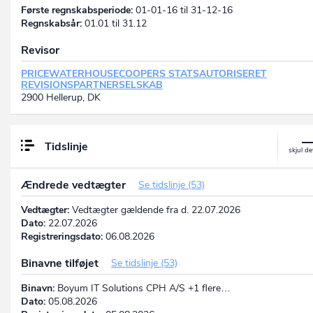
Første regnskabsperiode:
01-01-16 til 31-12-16
Regnskabsår:
01.01 til 31.12
Revisor
PRICEWATERHOUSECOOPERS STATSAUTORISERET
REVISIONSPARTNERSELSKAB
2900 Hellerup, DK
Tidslinje
Ændrede vedtægter
Se tidslinje (53)
Vedtægter:
Vedtægter gældende fra d. 22.07.2026
Dato:
22.07.2026
Registreringsdato:
06.08.2026
Binavne tilføjet
Se tidslinje (53)
Binavn:
Boyum IT Solutions CPH A/S +1 flere…
Dato:
05.08.2026