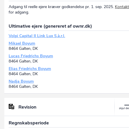
Adgang til reelle ejere kræver godkendelse pr. 1. sep. 2025.
Kontakt
for adgang.
Ultimative ejere (genereret af ownr.dk)
Volpi Capital II Link Lux S.à.r.l.
Mikael Boyum
8464 Galten, DK
Lucas Friedrichs Boyum
8464 Galten, DK
Elias Friedrichs Boyum
8464 Galten, DK
Nadja Boyum
8464 Galten, DK
Revision
Regnskabsperiode