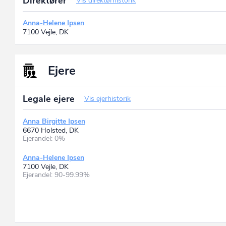
Direktører
Vis direktørhistorik
Anna-Helene Ipsen
7100 Vejle, DK
Ejere
Legale ejere
Vis ejerhistorik
Anna Birgitte Ipsen
6670 Holsted, DK
Ejerandel: 0%
Anna-Helene Ipsen
7100 Vejle, DK
Ejerandel: 90-99.99%