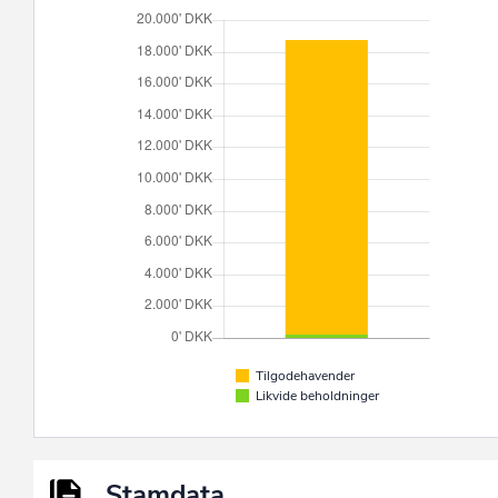
Tilgodehavender
Likvide beholdninger
Stamdata