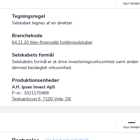
Tegningsregel
Selskabet tegnes af en direktør.
Branchekode
64.21.20 Ikke-finansielle holdingselskaber
Selskabets formål
Selskabets formål er at drive investeringsvirksomhed samt anden
dermed beslægtet virksomhed.
Produktionsenheder
A.H. Ipsen Invest ApS
P-nr.: 1021170468
Teglværksvej 6, 7100 Vejle, DK