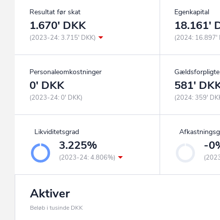
Resultat før skat
Egenkapital
1.670' DKK
18.161'
(2023-24: 3.715' DKK)
(2024: 16.897'
Personaleomkostninger
Gældsforpligte
0' DKK
581' DK
(2023-24: 0' DKK)
(2024: 359' DK
Likviditetsgrad
Afkastningsg
3.225%
-0
(2023-24: 4.806%)
(202
Aktiver
Beløb i tusinde DKK