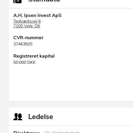
A.H. Ipsen Invest ApS
Teglværksvej 6
7100 Vejle, DK
CVR-nummer
37463825
Registreret kapital
50.000 DKK
Ledelse