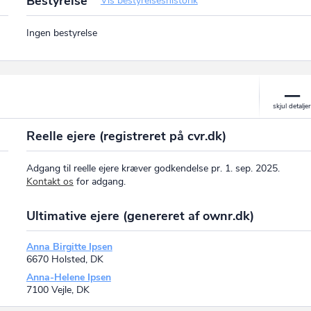
Bestyrelse
Vis bestyrelseshistorik
Ingen bestyrelse
Reelle ejere (registreret på cvr.dk)
Adgang til reelle ejere kræver godkendelse pr. 1. sep. 2025.
Kontakt os
for adgang.
Ultimative ejere (genereret af ownr.dk)
Anna Birgitte Ipsen
6670 Holsted, DK
Anna-Helene Ipsen
7100 Vejle, DK