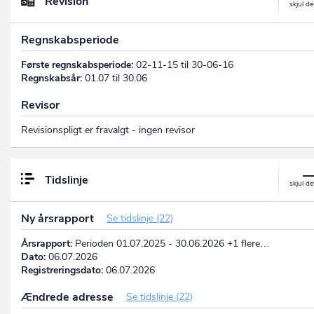
Revision
Regnskabsperiode
Første regnskabsperiode:
02-11-15 til 30-06-16
Regnskabsår:
01.07 til 30.06
Revisor
Revisionspligt er fravalgt - ingen revisor
Tidslinje
Ny årsrapport
Se tidslinje (22)
Årsrapport:
Perioden 01.07.2025 - 30.06.2026 +1 flere…
Dato:
06.07.2026
Registreringsdato:
06.07.2026
Ændrede adresse
Se tidslinje (22)