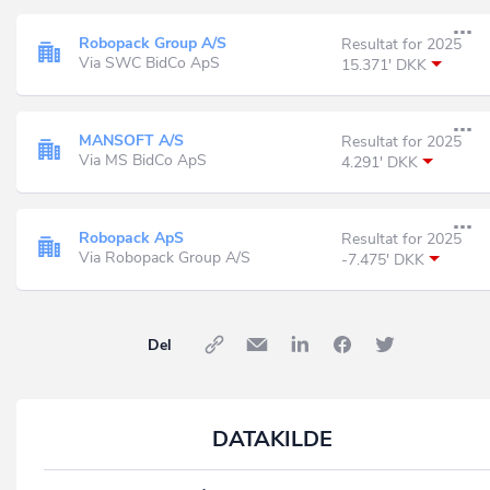
Robopack Group A/S
Resultat for 2025
Via SWC BidCo ApS
15.371' DKK
MANSOFT A/S
Resultat for 2025
Via MS BidCo ApS
4.291' DKK
Robopack ApS
Resultat for 2025
Via Robopack Group A/S
-7.475' DKK
Del
DATAKILDE