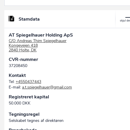
Stamdata
AT Spiegelhauer Holding ApS
C/O Andreas Thim Spiegelhauer
Kongevejen 418
2840 Holte, DK
CVR-nummer
37208450
Kontakt
Tel:
+4550437443
E-mail:
a.t.spiegelhauer@gmail.com
Registreret kapital
50.000 DKK
Tegningsregel
Selskabet tegnes af direktøren