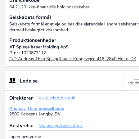
Branchekode
64.21.20 Ikke-finansielle holdingselskaber
Selskabets formål
Selskabets formål er at eje og besidde ejerandele i andre selskaber 
dermed beslægtet virksomhed
Produktionsenheder
AT Spiegelhauer Holding ApS
P-nr.: 1020873112
C/O Andreas Thim Spiegelhauer, Kongevejen 418, 2840 Holte, DK
Ledelse
Direktører
Vis direktørhistorik
Andreas Thim Spiegelhauer
2800 Kongens Lyngby, DK
Bestyrelse
Vis bestyrelseshistorik
Ingen bestyrelse