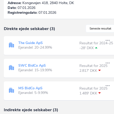
Adresse:
Kongevejen 418, 2840 Holte, DK
Dato:
07.01.2026
Registreringsdato:
07.01.2026
Direkte ejede selskaber (3)
Seneste resultat
The Guide ApS
Resultat for 2024-25
Ejerandel: 20-24.99%
-28' DKK
SWC BidCo ApS
Resultat for 2025
Ejerandel: 15-19.99%
2.817' DKK
MS BidCo ApS
Resultat for 2025
Ejerandel: 5-9.99%
1.489' DKK
Indirekte ejede selskaber (3)