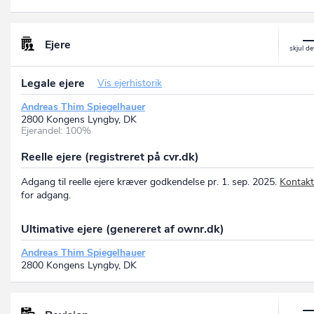
Ejere
Legale ejere
Vis ejerhistorik
Andreas Thim Spiegelhauer
2800 Kongens Lyngby, DK
Ejerandel: 100%
Reelle ejere (registreret på cvr.dk)
Adgang til reelle ejere kræver godkendelse pr. 1. sep. 2025.
Kontakt
for adgang.
Ultimative ejere (genereret af ownr.dk)
Andreas Thim Spiegelhauer
2800 Kongens Lyngby, DK