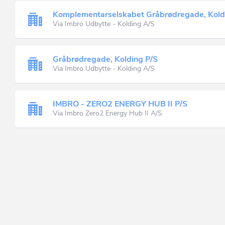
Komplementarselskabet Gråbrødregade, Kol
Via Imbro Udbytte - Kolding A/S
Gråbrødregade, Kolding P/S
Via Imbro Udbytte - Kolding A/S
IMBRO - ZERO2 ENERGY HUB II P/S
Via Imbro Zero2 Energy Hub II A/S