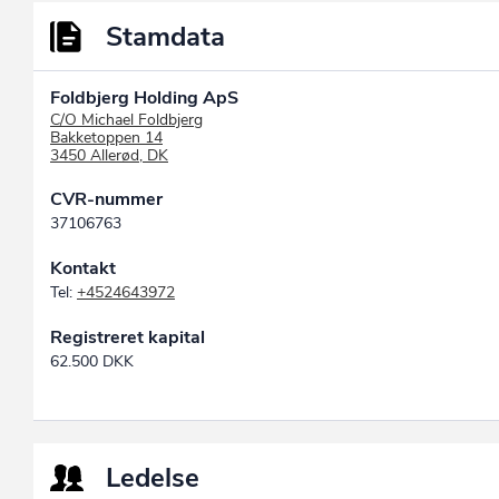
Stamdata
Foldbjerg Holding ApS
C/O Michael Foldbjerg
Bakketoppen 14
3450 Allerød, DK
CVR-nummer
37106763
Kontakt
Tel:
+4524643972
Registreret kapital
62.500 DKK
Ledelse