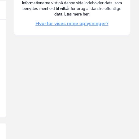
Informationerne vist på denne side indeholder data, som
benyttes i henhold til vilkår for brug af danske offentlige
data. Læs mere her:
Hvorfor vises mine oplysninger?