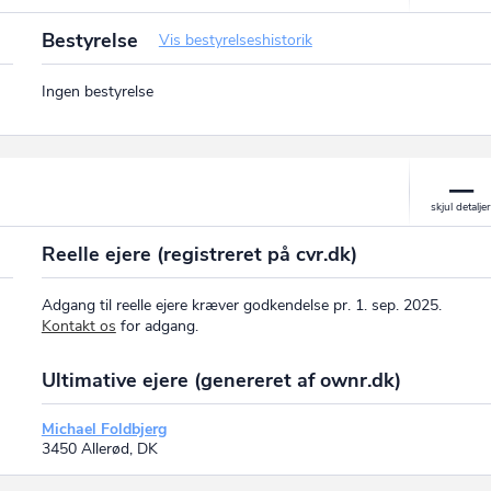
Bestyrelse
Vis bestyrelseshistorik
Ingen bestyrelse
Reelle ejere (registreret på cvr.dk)
Adgang til reelle ejere kræver godkendelse pr. 1. sep. 2025.
Kontakt os
for adgang.
Ultimative ejere (genereret af ownr.dk)
Michael Foldbjerg
3450 Allerød, DK