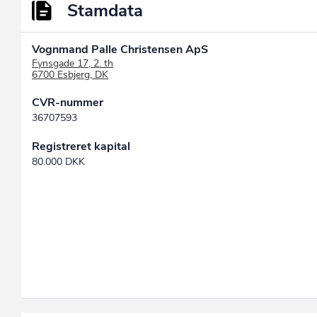
Stamdata
Vognmand Palle Christensen ApS
Fynsgade 17, 2. th
6700 Esbjerg, DK
CVR-nummer
36707593
Registreret kapital
80.000 DKK