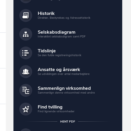
Historik
Direktør, Bestyrelses og Adressehistorik
Selskabsdiagram
Interaktivt selskabsdigram samt PDF
Tidslinje
Se den fulde registreringshistorik
Ansatte og årsværk
Se udviklingen over antal medarbejdere
Sammenlign virksomhed
Sammenlign denne virksomhed med andre
Find tvilling
Find lignende virksomheder
HENT PDF