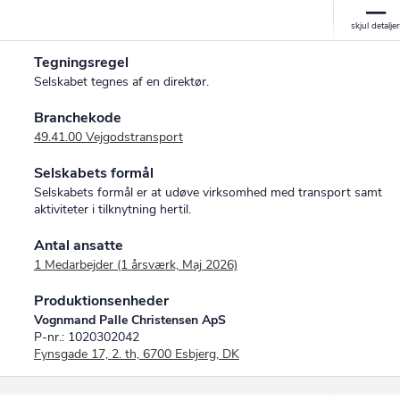
Tegningsregel
Selskabet tegnes af en direktør.
Branchekode
49.41.00 Vejgodstransport
Selskabets formål
Selskabets formål er at udøve virksomhed med transport samt
aktiviteter i tilknytning hertil.
Antal ansatte
1 Medarbejder (1 årsværk, Maj 2026)
Produktionsenheder
Vognmand Palle Christensen ApS
P-nr.: 1020302042
Fynsgade 17, 2. th, 6700 Esbjerg, DK