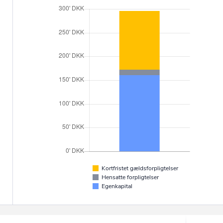
Kortfristet gældsforpligtelser
Hensatte forpligtelser
Egenkapital