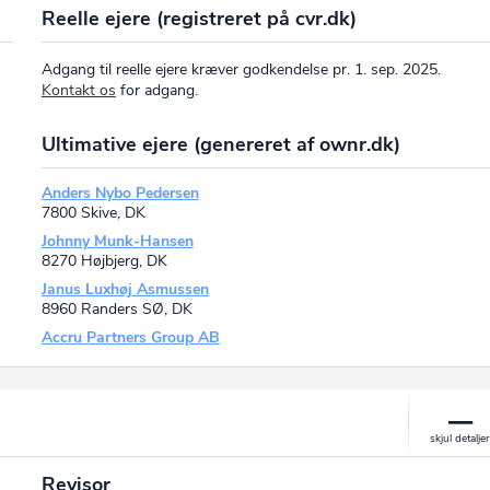
Reelle ejere (registreret på cvr.dk)
Adgang til reelle ejere kræver godkendelse pr. 1. sep. 2025.
Kontakt os
for adgang.
Ultimative ejere (genereret af ownr.dk)
Anders Nybo Pedersen
7800 Skive, DK
Johnny Munk-Hansen
8270 Højbjerg, DK
Janus Luxhøj Asmussen
8960 Randers SØ, DK
Accru Partners Group AB
Revisor