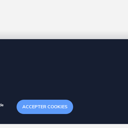
8 20
de
ACCEPTER COOKIES