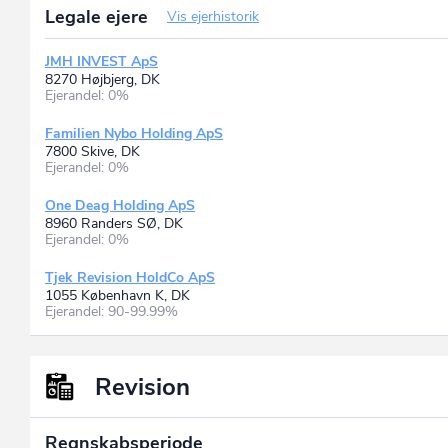
Legale ejere
Vis ejerhistorik
JMH INVEST ApS
8270 Højbjerg, DK
Ejerandel: 0%
Familien Nybo Holding ApS
7800 Skive, DK
Ejerandel: 0%
One Deag Holding ApS
8960 Randers SØ, DK
Ejerandel: 0%
Tjek Revision HoldCo ApS
1055 København K, DK
Ejerandel: 90-99.99%
Revision
Regnskabsperiode