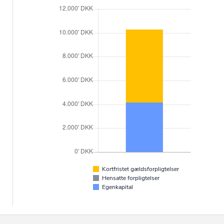
Kortfristet gældsforpligtelser
Hensatte forpligtelser
Egenkapital