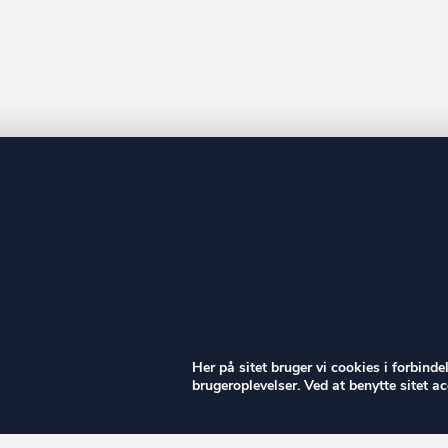
ow
Her på sitet bruger vi cookies i forbind
brugeroplevelser. Ved at benytte sitet 