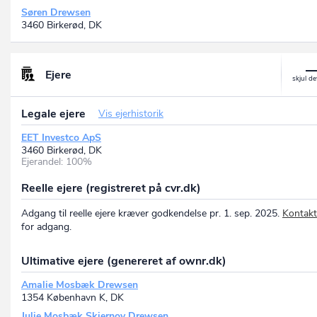
Søren Drewsen
3460 Birkerød, DK
Ejere
Legale ejere
Vis ejerhistorik
EET Investco ApS
3460 Birkerød, DK
Ejerandel: 100%
Reelle ejere (registreret på cvr.dk)
Adgang til reelle ejere kræver godkendelse pr. 1. sep. 2025.
Kontakt
for adgang.
Ultimative ejere (genereret af ownr.dk)
Amalie Mosbæk Drewsen
1354 København K, DK
Julie Mosbæk Skjernov Drewsen