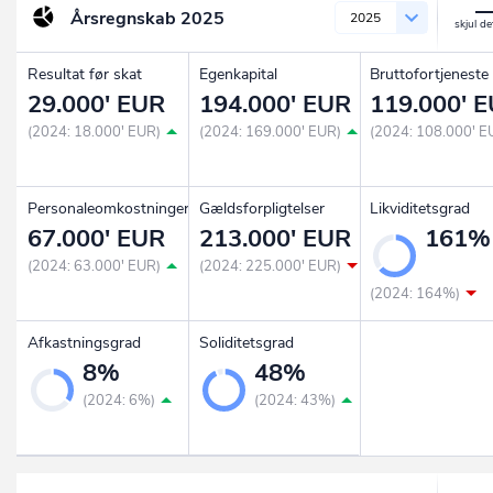
Årsregnskab
2025
2025
Resultat før skat
Egenkapital
Bruttofortjeneste
29.000' EUR
194.000' EUR
119.000' 
(2024: 18.000' EUR)
(2024: 169.000' EUR)
(2024: 108.000' E
Personaleomkostninger
Gældsforpligtelser
Likviditetsgrad
67.000' EUR
213.000' EUR
161%
(2024: 63.000' EUR)
(2024: 225.000' EUR)
(2024: 164%)
Afkastningsgrad
Soliditetsgrad
8%
48%
(2024: 6%)
(2024: 43%)