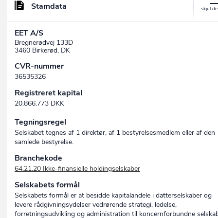
Stamdata
EET A/S
Bregnerødvej 133D
3460 Birkerød, DK
CVR-nummer
36535326
Registreret kapital
20.866.773 DKK
Tegningsregel
Selskabet tegnes af 1 direktør, af 1 bestyrelsesmedlem eller af den
samlede bestyrelse.
Branchekode
64.21.20 Ikke-finansielle holdingselskaber
Selskabets formål
Selskabets formål er at besidde kapitalandele i datterselskaber og
levere rådgivningsydelser vedrørende strategi, ledelse,
forretningsudvikling og administration til koncernforbundne selskab