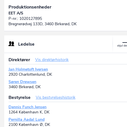
Produktionsenheder
EET A/S
P-nr.: 1020127895
Bregnerødvej 133D, 3460 Birkerød, DK
Ledelse
Direktører
Vis direktørhistorik
Jan Holmetoft Iversen
2920 Charlottenlund, DK
Søren Drewsen
3460 Birkerød, DK
Bestyrelse
Vis bestyrelseshistorik
Dennis Funch Jensen
1264 København K, DK
Pernilla Aadal Lund
2100 København Ø, DK