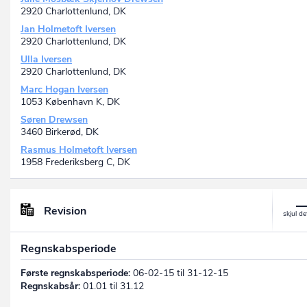
2920 Charlottenlund, DK
Jan Holmetoft Iversen
2920 Charlottenlund, DK
Ulla Iversen
2920 Charlottenlund, DK
Marc Hogan Iversen
1053 København K, DK
Søren Drewsen
3460 Birkerød, DK
Rasmus Holmetoft Iversen
1958 Frederiksberg C, DK
Revision
Regnskabsperiode
Første regnskabsperiode:
06-02-15 til 31-12-15
Regnskabsår:
01.01 til 31.12