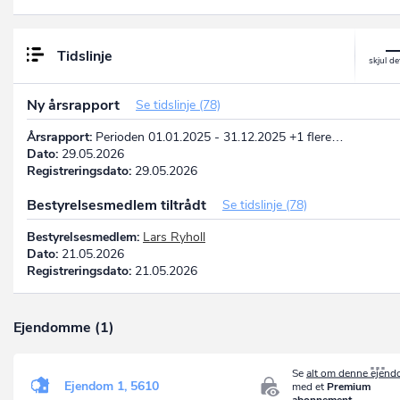
Tidslinje
Ny årsrapport
Se tidslinje (78)
Årsrapport:
Perioden 01.01.2025 - 31.12.2025 +1 flere…
Dato:
29.05.2026
Registreringsdato:
29.05.2026
Bestyrelsesmedlem tiltrådt
Se tidslinje (78)
Bestyrelsesmedlem:
Lars Ryholl
Dato:
21.05.2026
Registreringsdato:
21.05.2026
Ejendomme (1)
Se
alt om denne ejen
Ejendom 1, 5610
med et
Premium
abonnement