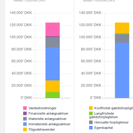
Beløb i tusinde DKK
Beløb i tusinde DKK
Varebeholdninger
Kortfristet gældsforpligt
Finansielle anlægsaktiver
Langfristede
gældsforpligtelser
Materielle anlægsaktiver
Hensatte forpligtelser
Immaterielle anlægsaktiver
Egenkapital
Tilgodehavender