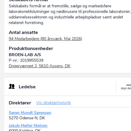
Selskabets formål er at fremstille, sælge og markedsføre
laboratorietilslutninger og nødbrusere til professionelle laboratorier,
uddannelsessektoren og industrielle arbejdspladser samt andet
relateret forretning.
Antal ansatte
94 Medarbejdere (80 årsværk, Maj 2026)
Produktionsenheder
BROEN-LAB A/S
P-nr.: 1019955539
Drejervænget 2, 5610 Assens, DK
Ledelse
Direktører
Vis direktørhistorik
Søren Mundt Sørensen
5270 Odense N, DK
Jakob Møller Nielsen
6000 Kolding, DK