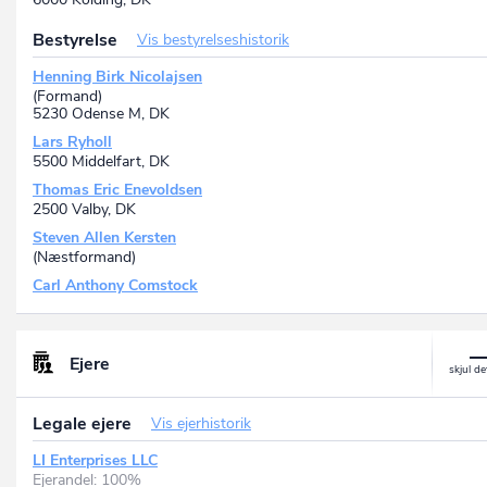
Bestyrelse
Vis bestyrelseshistorik
Henning Birk Nicolajsen
(Formand)
5230 Odense M, DK
Lars Ryholl
5500 Middelfart, DK
Thomas Eric Enevoldsen
2500 Valby, DK
Steven Allen Kersten
(Næstformand)
Carl Anthony Comstock
Ejere
Legale ejere
Vis ejerhistorik
LI Enterprises LLC
Ejerandel: 100%