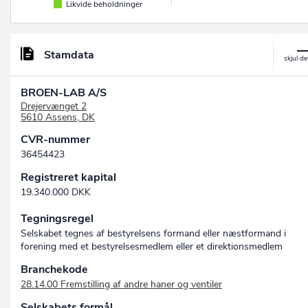
Likvide beholdninger
Stamdata
BROEN-LAB A/S
Drejervænget 2
5610 Assens, DK
CVR-nummer
36454423
Registreret kapital
19.340.000 DKK
Tegningsregel
Selskabet tegnes af bestyrelsens formand eller næstformand i
forening med et bestyrelsesmedlem eller et direktionsmedlem
Branchekode
28.14.00 Fremstilling af andre haner og ventiler
Selskabets formål