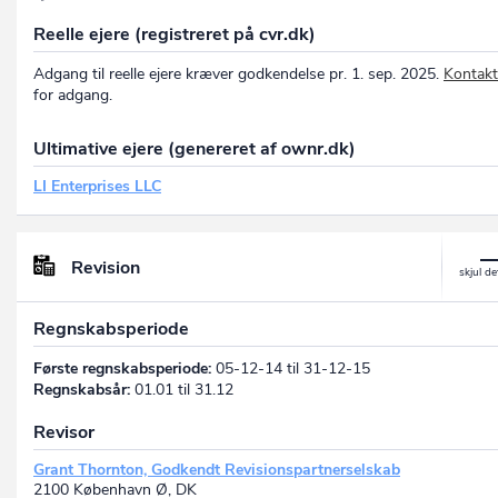
Reelle ejere (registreret på cvr.dk)
Adgang til reelle ejere kræver godkendelse pr. 1. sep. 2025.
Kontakt
for adgang.
Ultimative ejere (genereret af ownr.dk)
LI Enterprises LLC
Revision
Regnskabsperiode
Første regnskabsperiode:
05-12-14 til 31-12-15
Regnskabsår:
01.01 til 31.12
Revisor
Grant Thornton, Godkendt Revisionspartnerselskab
2100 København Ø, DK