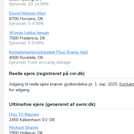
Ejerandel: 10-14.99%
David Nielsen-Man
8700 Horsens, DK
Ejerandel: 5-9.99%
Winnie Lykke Jensen
7000 Fredericia, DK
Ejerandel: 5-9.99%
Komplementarselskabet Flusi Energi ApS
4000 Roskilde, DK
Ejerandel: Fuldt ansvarlig deltager
Reelle ejere (registreret på cvr.dk)
Adgang til reelle ejere kræver godkendelse pr. 1. sep. 2025.
Kontakt
for adgang.
Ultimative ejere (genereret af ownr.dk)
Huu Tri Nguyen
2450 København SV, DK
Michael Shalmi
2900 Hellerup, DK