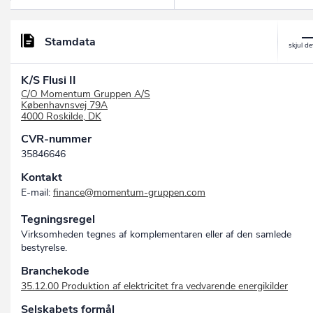
Stamdata
K/S Flusi II
C/O Momentum Gruppen A/S
Københavnsvej 79A
4000 Roskilde, DK
CVR-nummer
35846646
Kontakt
E-mail:
finance@momentum-gruppen.com
Tegningsregel
Virksomheden tegnes af komplementaren eller af den samlede
bestyrelse.
Branchekode
35.12.00 Produktion af elektricitet fra vedvarende energikilder
Selskabets formål