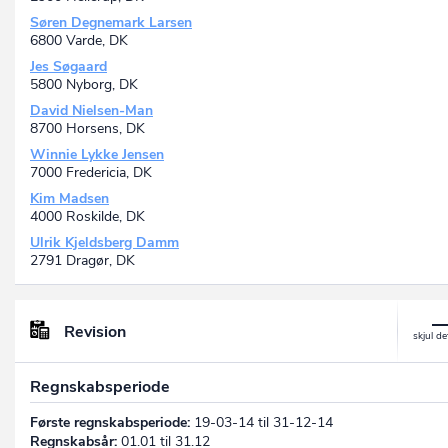
Søren Degnemark Larsen
6800 Varde, DK
Jes Søgaard
5800 Nyborg, DK
David Nielsen-Man
8700 Horsens, DK
Winnie Lykke Jensen
7000 Fredericia, DK
Kim Madsen
4000 Roskilde, DK
Ulrik Kjeldsberg Damm
2791 Dragør, DK
Revision
Regnskabsperiode
Første regnskabsperiode:
19-03-14 til 31-12-14
Regnskabsår:
01.01 til 31.12