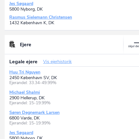
Jes Søgaard
5800 Nyborg, DK
Rasmus Sielemann Christensen
1432 København K, DK
Ejere
Legale ejere
Vis ejerhistorik
Huu Tri Nguyen
2450 København SV, DK
Ejerandel: 33.34-49.99%
Michael Shalmi
2900 Hellerup, DK
Ejerandel: 15-19.99%
Søren Degnemark Larsen
6800 Varde, DK
Ejerandel: 15-19.99%
Jes Søgaard
5800 Nyborg, DK