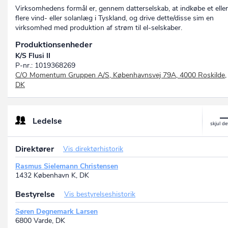
Virksomhedens formål er, gennem datterselskab, at indkøbe et eller
flere vind- eller solanlæg i Tyskland, og drive dette/disse sim en
virksomhed med produktion af strøm til el-selskaber.
Produktionsenheder
K/S Flusi II
P-nr.: 1019368269
C/O Momentum Gruppen A/S, Københavnsvej 79A, 4000 Roskilde,
DK
Ledelse
Direktører
Vis direktørhistorik
Rasmus Sielemann Christensen
1432 København K, DK
Bestyrelse
Vis bestyrelseshistorik
Søren Degnemark Larsen
6800 Varde, DK