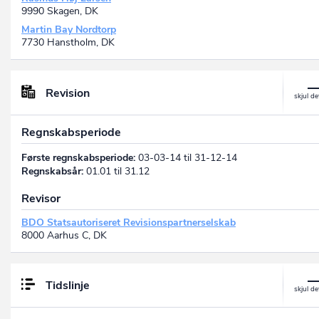
9990 Skagen, DK
Martin Bay Nordtorp
7730 Hanstholm, DK
Revision
Regnskabsperiode
Første regnskabsperiode:
03-03-14 til 31-12-14
Regnskabsår:
01.01 til 31.12
Revisor
BDO Statsautoriseret Revisionspartnerselskab
8000 Aarhus C, DK
Tidslinje