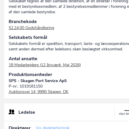
Selskabet tegnes af den samlede direktion, af en direktør i forening
med et bestyrelsesmedlem, af 2 bestyrelsesmedlemmer i forening el
af den samlede bestyrelse.
Branchekode
52.24.00 Godshåndtering
Selskabets formål
Selskabets formål er spedition, transport, laste- og læsseoperation
samt anden dermed efter ledelsens skøn beslægtet virksomhed.
Antal ansatte
18 Medarbejdere (12 årsværk, Maj 2026)
Produktionsenheder
SPS - Skagen Port Service ApS
P-nr.: 1019181150
Auktionsvej 14, 9990 Skagen, DK
Ledelse
Direktører
Vis direktørhistorik