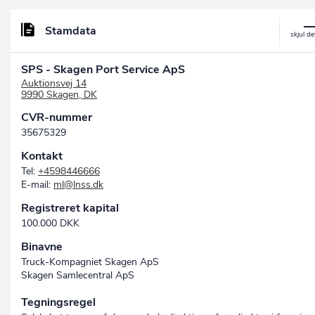
Stamdata
SPS - Skagen Port Service ApS
Auktionsvej 14
9990 Skagen, DK
CVR-nummer
35675329
Kontakt
Tel:
+4598446666
E-mail:
ml@lnss.dk
Registreret kapital
100.000 DKK
Binavne
Truck-Kompagniet Skagen ApS
Skagen Samlecentral ApS
Tegningsregel