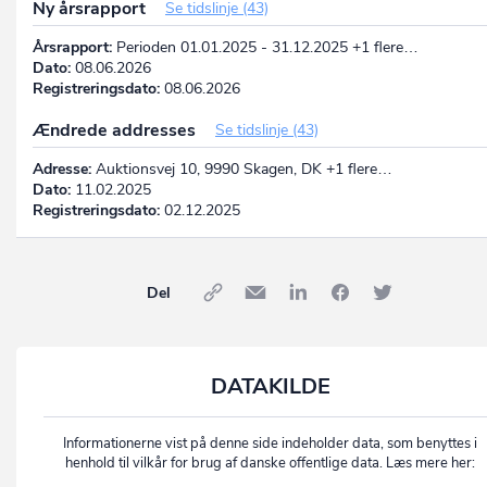
Ny årsrapport
Se tidslinje (43)
Årsrapport:
Perioden 01.01.2025 - 31.12.2025 +1 flere…
Dato:
08.06.2026
Registreringsdato:
08.06.2026
Ændrede addresses
Se tidslinje (43)
Adresse:
Auktionsvej 10, 9990 Skagen, DK +1 flere…
Dato:
11.02.2025
Registreringsdato:
02.12.2025
Del
DATAKILDE
Informationerne vist på denne side indeholder data, som benyttes i
henhold til vilkår for brug af danske offentlige data. Læs mere her: