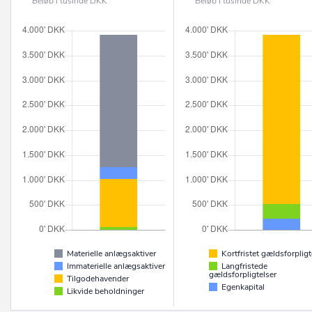
Beløb i tusinde DKK
Beløb i tusinde DKK
Materielle anlægsaktiver
Kortfristet gældsforpligt
Immaterielle anlægsaktiver
Langfristede
gældsforpligtelser
Tilgodehavender
Egenkapital
Likvide beholdninger