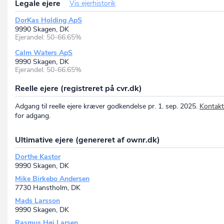
Legale ejere
Vis ejerhistorik
DorKas Holding ApS
9990 Skagen, DK
Ejerandel: 50-66.65%
Calm Waters ApS
9990 Skagen, DK
Ejerandel: 50-66.65%
Reelle ejere (registreret på cvr.dk)
Adgang til reelle ejere kræver godkendelse pr. 1. sep. 2025.
Kontakt
for adgang.
Ultimative ejere (genereret af ownr.dk)
Dorthe Kastor
9990 Skagen, DK
Mike Birkebo Andersen
7730 Hanstholm, DK
Mads Larsson
9990 Skagen, DK
Rasmus Høj Larsen