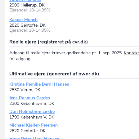
2900 Hellerup, DK
Ejerandel: 10-14.99%
Kasper Munch
2820 Gentofte, DK
Ejerandel: 10-14.99%
Reelle ejere (registreret på cvr.dk)
Adgang til reelle ejere kræver godkendelse pr. 1. sep. 2025.
Kontakt
for adgang.
Ultimative ejere (genereret af ownr.dk)
Kirstine Pernille Berril Hansen
2830 Virum, DK
Jens Rasmus Gerdes
2300 København S, DK
Dan Holmstrøm Løkke
1799 København V, DK
Michael Kjøller-Petersen
2820 Gentofte, DK
Hans Peter Mørk Hansen