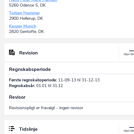
5260 Odense S, DK
Torben Hammer
2900 Hellerup, DK
Kasper Munch
2820 Gentofte, DK
Revision
Regnskabsperiode
Første regnskabsperiode:
11-09-13 til 31-12-13
Regnskabsår:
01.01 til 31.12
Revisor
Revisionspligt er fravalgt - ingen revisor
Tidslinje