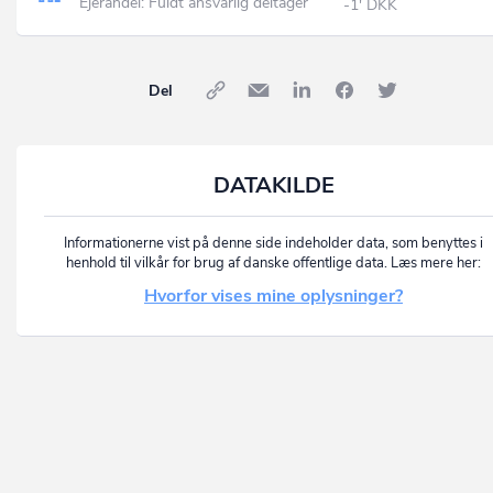
Ejerandel: Fuldt ansvarlig deltager
-1' DKK
Del
DATAKILDE
Informationerne vist på denne side indeholder data, som benyttes i
henhold til vilkår for brug af danske offentlige data. Læs mere her:
Hvorfor vises mine oplysninger?