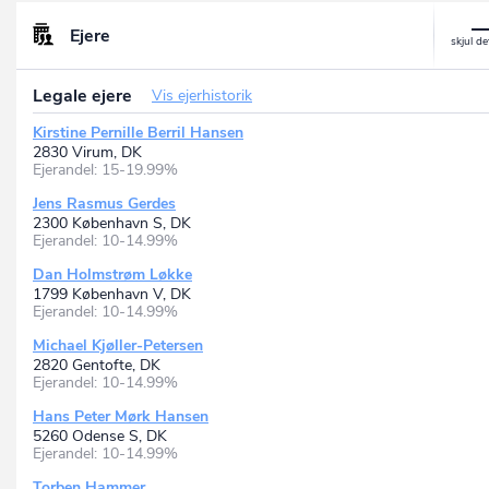
Ejere
Legale ejere
Vis ejerhistorik
Kirstine Pernille Berril Hansen
2830 Virum, DK
Ejerandel: 15-19.99%
Jens Rasmus Gerdes
2300 København S, DK
Ejerandel: 10-14.99%
Dan Holmstrøm Løkke
1799 København V, DK
Ejerandel: 10-14.99%
Michael Kjøller-Petersen
2820 Gentofte, DK
Ejerandel: 10-14.99%
Hans Peter Mørk Hansen
5260 Odense S, DK
Ejerandel: 10-14.99%
Torben Hammer