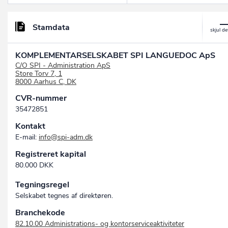
Stamdata
KOMPLEMENTARSELSKABET SPI LANGUEDOC ApS
C/O SPI - Administration ApS
Store Torv 7, 1
8000 Aarhus C, DK
CVR-nummer
35472851
Kontakt
E-mail:
info@spi-adm.dk
Registreret kapital
80.000 DKK
Tegningsregel
Selskabet tegnes af direktøren.
Branchekode
82.10.00 Administrations- og kontorserviceaktiviteter