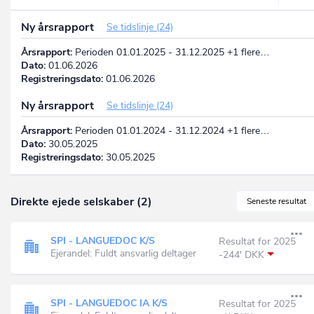
Ny årsrapport
Se tidslinje (24)
Årsrapport:
Perioden 01.01.2025 - 31.12.2025 +1 flere…
Dato:
01.06.2026
Registreringsdato:
01.06.2026
Ny årsrapport
Se tidslinje (24)
Årsrapport:
Perioden 01.01.2024 - 31.12.2024 +1 flere…
Dato:
30.05.2025
Registreringsdato:
30.05.2025
Direkte ejede selskaber (2)
Seneste resultat
SPI - LANGUEDOC K/S
Resultat for 2025
Ejerandel: Fuldt ansvarlig deltager
-244' DKK
SPI - LANGUEDOC IA K/S
Resultat for 2025