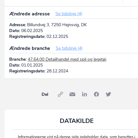
Ændrede adresse
Se tidslinje (4)
Adresse:
Billundvej 3, 7250 Hejnsvig, DK
Dato:
06.02.2025
Registreringsdato:
02.12.2025
Ændrede branche
Se tidslinje (4)
Branche:
47.64.00 Detailhandel med spil og legetøj
Dato:
01.01.2025
Registreringsdato:
28.12.2024
Del
DATAKILDE
Informationerne vist på denne side indeholder data, som benyttes i