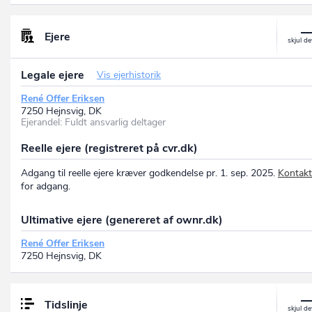
P-nr.: 1018652699
6880 Tarm, DK
Ejere
Legale ejere
Vis ejerhistorik
René Offer Eriksen
7250 Hejnsvig, DK
Ejerandel: Fuldt ansvarlig deltager
Reelle ejere (registreret på cvr.dk)
Adgang til reelle ejere kræver godkendelse pr. 1. sep. 2025.
Kontakt
for adgang.
Ultimative ejere (genereret af ownr.dk)
René Offer Eriksen
7250 Hejnsvig, DK
Tidslinje