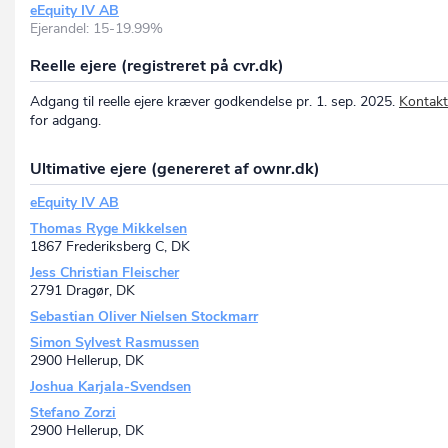
eEquity IV AB
Ejerandel: 15-19.99%
Reelle ejere (registreret på cvr.dk)
Adgang til reelle ejere kræver godkendelse pr. 1. sep. 2025.
Kontakt
for adgang.
Ultimative ejere (genereret af ownr.dk)
eEquity IV AB
Thomas Ryge Mikkelsen
1867 Frederiksberg C, DK
Jess Christian Fleischer
2791 Dragør, DK
Sebastian Oliver Nielsen Stockmarr
Simon Sylvest Rasmussen
2900 Hellerup, DK
Joshua Karjala-Svendsen
Stefano Zorzi
2900 Hellerup, DK