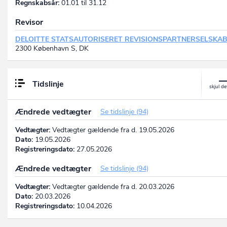
Regnskabsår:
01.01 til 31.12
Revisor
DELOITTE STATSAUTORISERET REVISIONSPARTNERSELSKA
2300 København S, DK
Tidslinje
Ændrede vedtægter
Se tidslinje (94)
Vedtægter:
Vedtægter gældende fra d. 19.05.2026
Dato:
19.05.2026
Registreringsdato:
27.05.2026
Ændrede vedtægter
Se tidslinje (94)
Vedtægter:
Vedtægter gældende fra d. 20.03.2026
Dato:
20.03.2026
Registreringsdato:
10.04.2026