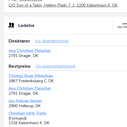
C/O Son of a Tailor, Højbro Plads 7, 1, 1200 København K, DK
Ledelse
Direktører
Vis direktørhistorik
Jess Christian Fleischer
2791 Dragør, DK
Bestyrelse
Vis bestyrelseshistorik
Thomas Ryge Mikkelsen
1867 Frederiksberg C, DK
Jess Christian Fleischer
2791 Dragør, DK
Jan Ankjær Jensen
2900 Hellerup, DK
Christian Ulrik Trolle
(Formand)
1316 København K, DK