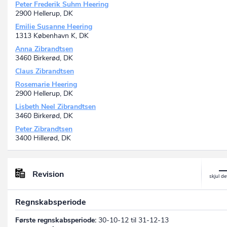
Peter Frederik Suhm Heering
2900 Hellerup, DK
Emilie Susanne Heering
1313 København K, DK
Anna Zibrandtsen
3460 Birkerød, DK
Claus Zibrandtsen
Rosemarie Heering
2900 Hellerup, DK
Lisbeth Neel Zibrandtsen
3460 Birkerød, DK
Peter Zibrandtsen
3400 Hillerød, DK
Revision
Regnskabsperiode
Første regnskabsperiode:
30-10-12 til 31-12-13