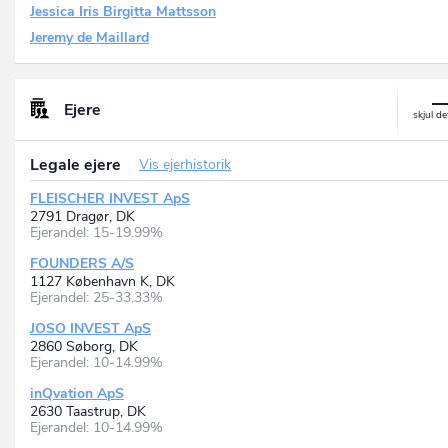
Jessica Iris Birgitta Mattsson
Jeremy de Maillard
Ejere
Legale ejere
Vis ejerhistorik
FLEISCHER INVEST ApS
2791 Dragør, DK
Ejerandel: 15-19.99%
FOUNDERS A/S
1127 København K, DK
Ejerandel: 25-33.33%
JOSO INVEST ApS
2860 Søborg, DK
Ejerandel: 10-14.99%
inQvation ApS
2630 Taastrup, DK
Ejerandel: 10-14.99%