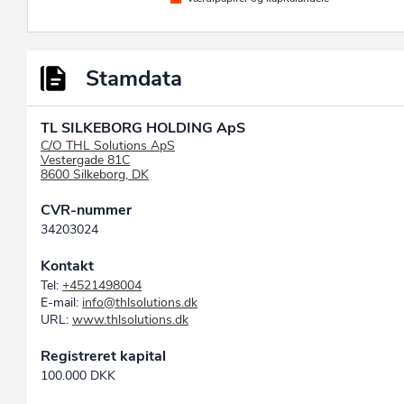
Stamdata
TL SILKEBORG HOLDING ApS
C/O THL Solutions ApS
Vestergade 81C
8600 Silkeborg, DK
CVR-nummer
34203024
Kontakt
Tel:
+4521498004
E-mail:
info@thlsolutions.dk
URL:
www.thlsolutions.dk
Registreret kapital
100.000 DKK