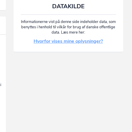
DATAKILDE
Informationerne vist på denne side indeholder data, som
benyttes i henhold til vilkår for brug af danske offentlige
data. Læs mere her:
Hvorfor vises mine oplysninger?
i