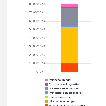
Varebeholdninger
Finansielle anlægsaktiver
Materielle anlægsaktiver
Immaterielle anlægsaktiver
Tilgodehavender
Likvide beholdninger
Værdipapirer og kapitalandele