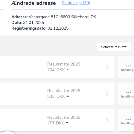
Ændrede adresse
Se tidslinje (39)
Adresse:
Vestergade 81C, 8600 Silkeborg, DK
Dato:
31.01.2025
Registreringsdato:
02.12.2025
Seneste resultat
Resultat for 2025
704' DKK
Resultat for 2025
533' DKK
Resultat for 2025
-79' DKK