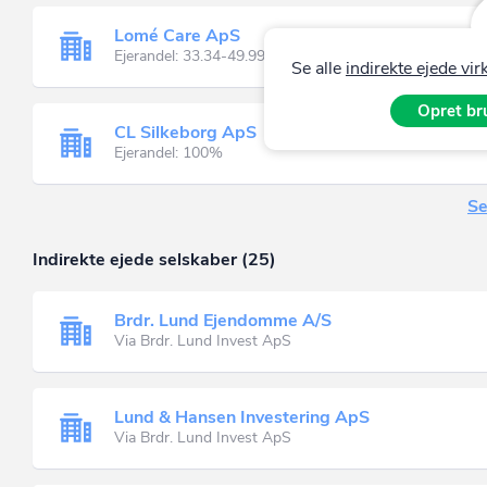
Lomé Care ApS
Ejerandel: 33.34-49.99%
Se alle
indirekte ejede v
Opret bru
CL Silkeborg ApS
Ejerandel: 100%
Se
Indirekte ejede selskaber (25)
Brdr. Lund Ejendomme A/S
Via Brdr. Lund Invest ApS
Lund & Hansen Investering ApS
Via Brdr. Lund Invest ApS