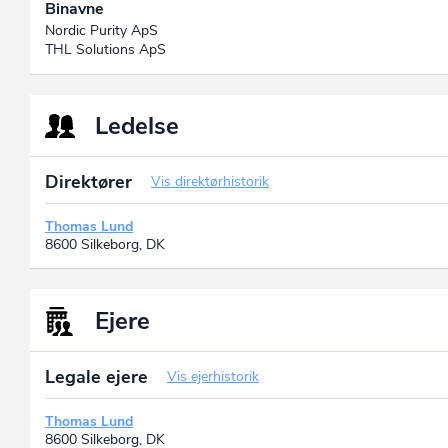
Binavne
Nordic Purity ApS
THL Solutions ApS
Ledelse
Direktører
Vis direktørhistorik
Thomas Lund
8600 Silkeborg, DK
Ejere
Legale ejere
Vis ejerhistorik
Thomas Lund
8600 Silkeborg, DK