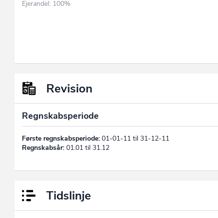
Ejerandel: 100%
Revision
Regnskabsperiode
Første regnskabsperiode:
01-01-11 til 31-12-11
Regnskabsår:
01.01 til 31.12
Tidslinje