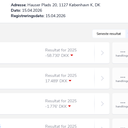
Adresse:
Hauser Plads 20, 1127 København K, DK
Dato:
15.04.2026
Registreringsdato:
15.04.2026
Seneste resultat
Resultat for 2025
-58.730' DKK
Resultat for 2025
17.489' DKK
Resultat for 2025
-1.776' DKK
S
Resultat for 2025