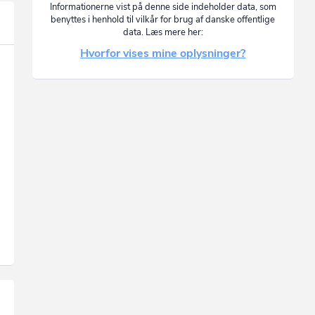
Informationerne vist på denne side indeholder data, som
benyttes i henhold til vilkår for brug af danske offentlige
data. Læs mere her:
Hvorfor vises mine oplysninger?