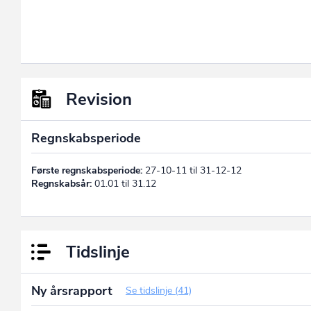
Revision
Regnskabsperiode
Første regnskabsperiode:
27-10-11 til 31-12-12
Regnskabsår:
01.01 til 31.12
Tidslinje
Ny årsrapport
Se tidslinje (41)