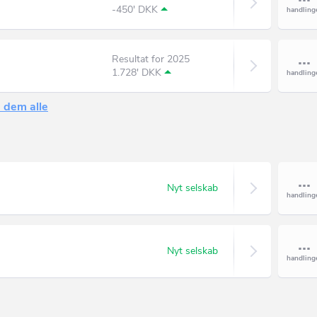
-450' DKK
Resultat for 2025
1.728' DKK
 dem alle
Nyt selskab
Nyt selskab