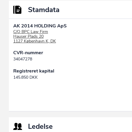
Stamdata
AK 2014 HOLDING ApS
C/O BPC Law Firm
Hauser Plads 20
1127 København K, DK
CVR-nummer
34047278
Registreret kapital
145.850 DKK
Ledelse