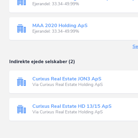
Ejerandel: 33.34-49.99%
MAA 2020 Holding ApS
Ejerandel: 33.34-49.99%
Se
Indirekte ejede selskaber (2)
Curixus Real Estate JON3 ApS
Via Curixus Real Estate Holding ApS
Curixus Real Estate HD 13/15 ApS
Via Curixus Real Estate Holding ApS