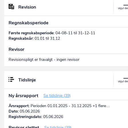
Revision
Regnskabsperiode
Første regnskabsperiode:
04-08-11 til 31-12-11
Regnskabsår:
01.01 til 31.12
Revisor
Revisionspligt er fravalgt - ingen revisor
Tidslinje
Ny årsrapport
Se tidslinje (39)
Årsrapport:
Perioden 01.01.2025 - 31.12.2025 +1 flere…
Dato:
05.06.2026
Registreringsdato:
05.06.2026
Revisor slettet
Se tidslinje (39)