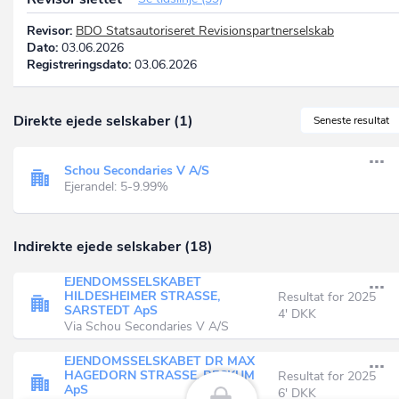
Revisor:
BDO Statsautoriseret Revisionspartnerselskab
Dato:
03.06.2026
Registreringsdato:
03.06.2026
Direkte ejede selskaber (1)
Seneste resultat
Schou Secondaries V A/S
Ejerandel: 5-9.99%
Indirekte ejede selskaber (18)
EJENDOMSSELSKABET
HILDESHEIMER STRASSE,
Resultat for 2025
SARSTEDT ApS
4' DKK
Via Schou Secondaries V A/S
EJENDOMSSELSKABET DR MAX
HAGEDORN STRASSE, BECKUM
Resultat for 2025
ApS
6' DKK