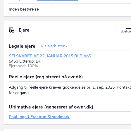
Ingen bestyrelse
Ejere
Legale ejere
Vis ejerhistorik
SELSKABET AF 22. JANUAR 2015 BLP ApS
5450 Otterup, DK
Ejerandel: 100%
Reelle ejere (registreret på cvr.dk)
Adgang til reelle ejere kræver godkendelse pr. 1. sep. 2025.
Kontakt
for adgang.
Ultimative ejere (genereret af ownr.dk)
Poul Ingolf Frøstrup Strandmark