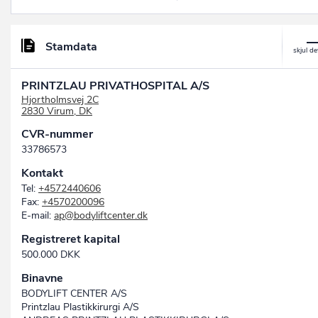
Stamdata
PRINTZLAU PRIVATHOSPITAL A/S
Hjortholmsvej 2C
2830 Virum, DK
CVR-nummer
33786573
Kontakt
Tel:
+4572440606
Fax:
+4570200096
E-mail:
ap@bodyliftcenter.dk
Registreret kapital
500.000 DKK
Binavne
BODYLIFT CENTER A/S
Printzlau Plastikkirurgi A/S