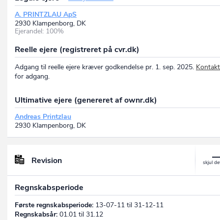
A. PRINTZLAU ApS
2930 Klampenborg, DK
Ejerandel: 100%
Reelle ejere (registreret på cvr.dk)
Adgang til reelle ejere kræver godkendelse pr. 1. sep. 2025.
Kontakt
for adgang.
Ultimative ejere (genereret af ownr.dk)
Andreas Printzlau
2930 Klampenborg, DK
Revision
Regnskabsperiode
Første regnskabsperiode:
13-07-11 til 31-12-11
Regnskabsår:
01.01 til 31.12