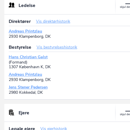
Ledelse
Direktører
Vis direktørhistorik
Andreas Printzlau
2930 Klampenborg, DK
Bestyrelse
Vis bestyrelseshistorik
Hans Christian Galst
(Formand)
1307 København K, DK
Andreas Printzlau
2930 Klampenborg, DK
Jens Stener Pedersen
2980 Kokkedal, DK
Ejere
Legale ejere
Vis ejerhistorik