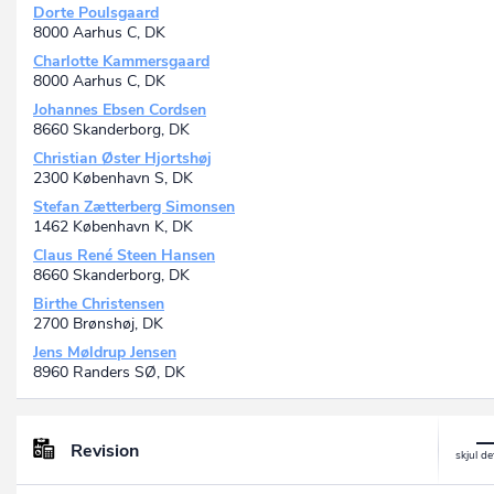
Dorte Poulsgaard
8000 Aarhus C, DK
Charlotte Kammersgaard
8000 Aarhus C, DK
Johannes Ebsen Cordsen
8660 Skanderborg, DK
Christian Øster Hjortshøj
2300 København S, DK
Stefan Zætterberg Simonsen
1462 København K, DK
Claus René Steen Hansen
8660 Skanderborg, DK
Birthe Christensen
2700 Brønshøj, DK
Jens Møldrup Jensen
8960 Randers SØ, DK
Revision