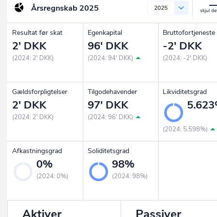
Årsregnskab
2025
2025
Resultat før skat
Egenkapital
Bruttofortjeneste
2' DKK
96' DKK
-2' DKK
(2024: 2' DKK)
(2024: 94' DKK)
(2024: -2' DKK)
Gældsforpligtelser
Tilgodehavender
Likviditetsgrad
2' DKK
97' DKK
5.62
(2024: 2' DKK)
(2024: 96' DKK)
(2024: 5.598%)
Afkastningsgrad
Soliditetsgrad
0%
98%
(2024: 0%)
(2024: 98%)
Aktiver
Passiver