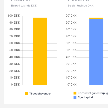
Beløb i tusinde DKK
Beløb i tusinde DKK
Kortfristet gældsforplig
Tilgodehavender
Egenkapital