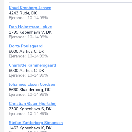
Knud Kronborg-Jensen
4243 Rude, DK
Ejerandel: 10-14.99%
Dan Holmstrøm Løkke
1799 København V, DK
Ejerandel: 10-14.99%
Dorte Poulsgaard
8000 Aarhus C, DK
Ejerandel: 10-14.99%
Charlotte Kammersgaard
8000 Aarhus C, DK
Ejerandel: 10-14.99%
Johannes Ebsen Cordsen
8660 Skanderborg, DK
Ejerandel: 10-14.99%
Christian Øster Hjortshøj
2300 København S, DK
Ejerandel: 10-14.99%
Stefan Zætterberg Simonsen
1462 København K, DK