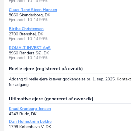
Ejerandel: 10-14.99%
Claus René Steen Hansen
8660 Skanderborg, DK
Ejerandel: 10-14.99%
Birthe Christensen
2700 Brønshøj, DK
Ejerandel: 10-14.99%
ROMALT INVEST ApS
8960 Randers SØ, DK
Ejerandel: 10-14.99%
Reelle ejere (registreret på cvr.dk)
Adgang til reelle ejere kræver godkendelse pr. 1. sep. 2025.
Kontakt
for adgang.
Ultimative ejere (genereret af ownr.dk)
Knud Kronborg-Jensen
4243 Rude, DK
Dan Holmstrøm Løkke
1799 København V, DK