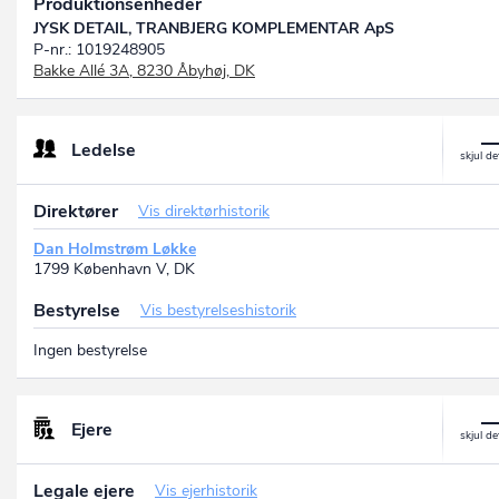
Produktionsenheder
JYSK DETAIL, TRANBJERG KOMPLEMENTAR ApS
P-nr.: 1019248905
Bakke Allé 3A, 8230 Åbyhøj, DK
Ledelse
Direktører
Vis direktørhistorik
Dan Holmstrøm Løkke
1799 København V, DK
Bestyrelse
Vis bestyrelseshistorik
Ingen bestyrelse
Ejere
Legale ejere
Vis ejerhistorik