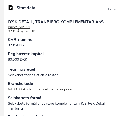
Stamdata
JYSK DETAIL, TRANBJERG KOMPLEMENTAR ApS
Bakke Allé 3A
8230 Åbyhøj, DK
CVR-nummer
32354122
Registreret kapital
80.000 DKK
Tegningsregel
Selskabet tegnes af en direktør.
Branchekode
64.99.90 Anden finansiel formidling i.a.n.
Selskabets formål
Selskabets formål er at være komplementar i K/S Jysk Detail,
Tranbjerg