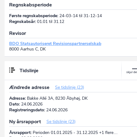
Regnskabsperiode
Første regnskabsperiode:
24-03-14 til 31-12-14
Regnskabsår:
01.01 til 31.12
Revisor
BDO Statsautoriseret Revisionspartnerselskab
8000 Aarhus C, DK
Tidslinje
Ændrede adresse
Se tidslinje (23)
Adresse:
Bakke Allé 3A, 8230 Åbyhøj, DK
Dato:
24.06.2026
Registreringsdato:
24.06.2026
Ny årsrapport
Se tidslinje (23)
Årsrapport:
Perioden 01.01.2025 - 31.12.2025 +1 flere…