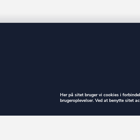
ow
Her på sitet bruger vi cookies i forbind
brugeroplevelser. Ved at benytte sitet 