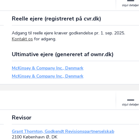
Reelle ejere (registreret på cvr.dk)
Adgang til reelle ejere kræver godkendelse pr. 1. sep. 2025.
Kontakt os
for adgang.
Ultimative ejere (genereret af ownr.dk)
McKinsey & Company Inc., Denmark
McKinsey & Company Inc., Denmark
Revisor
Grant Thornton, Godkendt Revisionspartnerselskab
2100 København Ø, DK