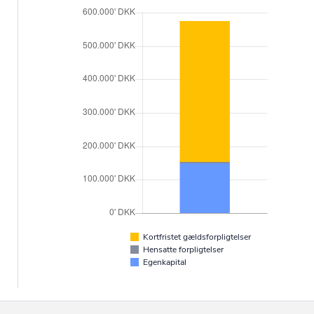
Kortfristet gældsforpligtelser
Hensatte forpligtelser
Egenkapital