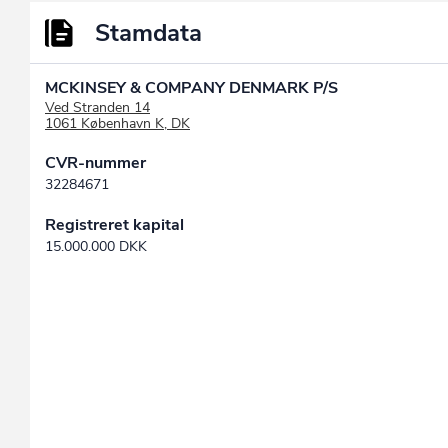
Stamdata
MCKINSEY & COMPANY DENMARK P/S
Ved Stranden 14
1061 København K, DK
CVR-nummer
32284671
Registreret kapital
15.000.000 DKK