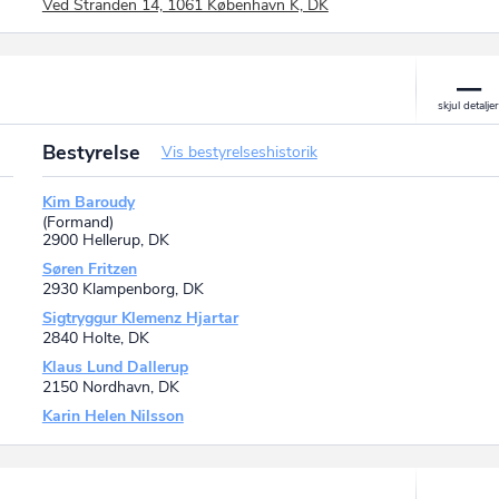
Ved Stranden 14, 1061 København K, DK
Bestyrelse
Vis bestyrelseshistorik
Kim Baroudy
(Formand)
2900 Hellerup, DK
Søren Fritzen
2930 Klampenborg, DK
Sigtryggur Klemenz Hjartar
2840 Holte, DK
Klaus Lund Dallerup
2150 Nordhavn, DK
Karin Helen Nilsson