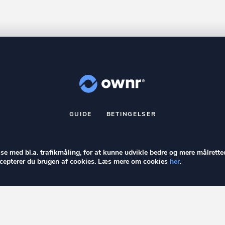
GUIDE
BETINGELSER
nr
er et registreret varemærke tilhørende ownr ApS – CVR nr.: 36 40 8
Stationsparken 26. 2., 2600 Glostrup, info@ownr.dk
else med bl.a. trafikmåling, for at kunne udvikle bedre og mere målrette
accepterer du brugen af cookies. Læs mere om cookies
her
.