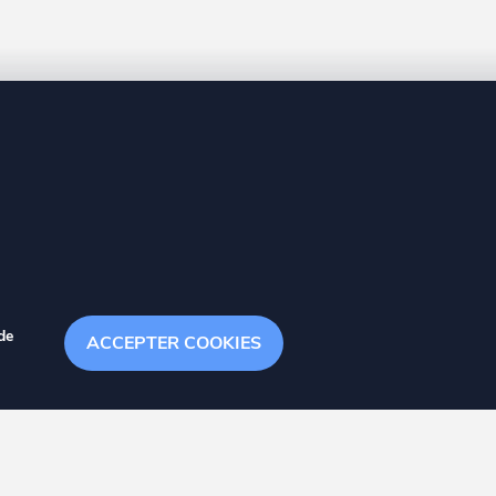
8 20
de
ACCEPTER COOKIES