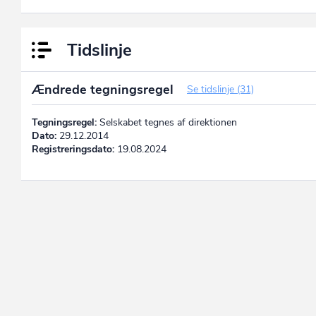
Tidslinje
Ændrede tegningsregel
Se tidslinje (31)
Tegningsregel:
Selskabet tegnes af direktionen
Dato:
29.12.2014
Registreringsdato:
19.08.2024