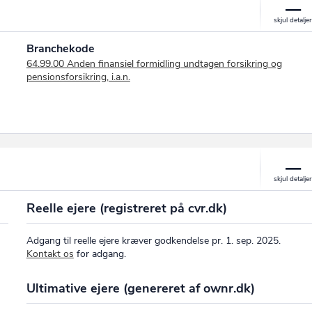
Branchekode
64.99.00 Anden finansiel formidling undtagen forsikring og
pensionsforsikring, i.a.n.
Reelle ejere (registreret på cvr.dk)
Adgang til reelle ejere kræver godkendelse pr. 1. sep. 2025.
Kontakt os
for adgang.
Ultimative ejere (genereret af ownr.dk)