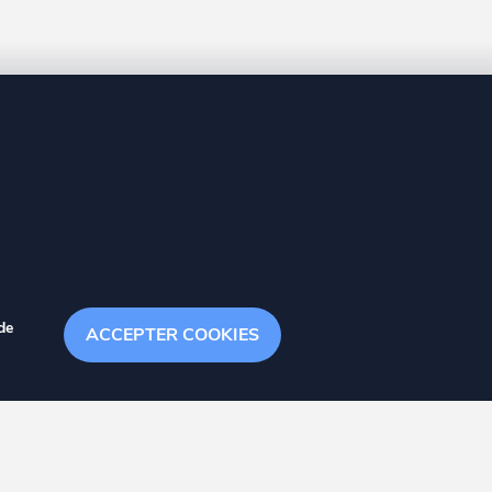
8 20
de
ACCEPTER COOKIES