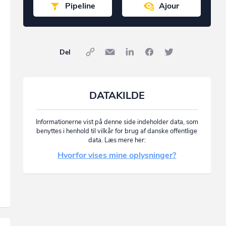
Pipeline
Ajour
Del
DATAKILDE
Informationerne vist på denne side indeholder data, som
benyttes i henhold til vilkår for brug af danske offentlige
data. Læs mere her:
Hvorfor vises mine oplysninger?