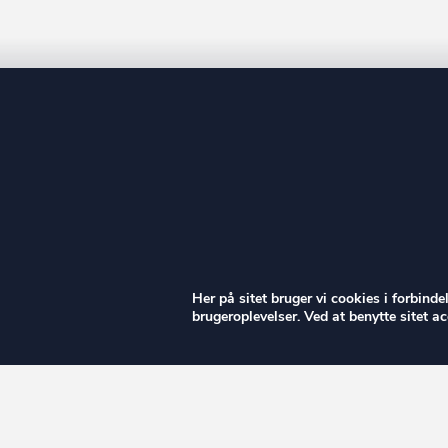
ow
Her på sitet bruger vi cookies i forbind
brugeroplevelser. Ved at benytte sitet 