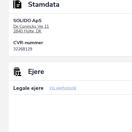
Stamdata
SOLIDO ApS
De Conincks Vej 11
2840 Holte, DK
CVR-nummer
32268129
Ejere
Legale ejere
Vis ejerhistorik