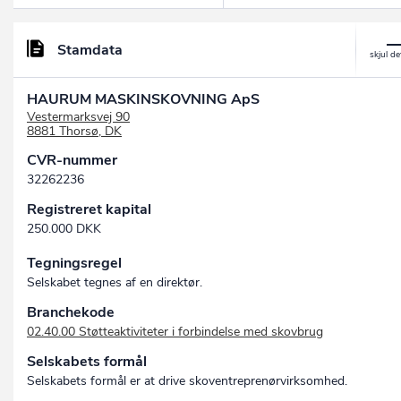
Stamdata
HAURUM MASKINSKOVNING ApS
Vestermarksvej 90
8881 Thorsø, DK
CVR-nummer
32262236
Registreret kapital
250.000 DKK
Tegningsregel
Selskabet tegnes af en direktør.
Branchekode
02.40.00 Støtteaktiviteter i forbindelse med skovbrug
Selskabets formål
Selskabets formål er at drive skoventreprenørvirksomhed.