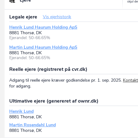
Ejere
Legale ejere
Vis ejerhistorik
Henrik Lund Haurum Holding ApS
8881 Thorsø, DK
Ejerandel: 50-66.65%
Martin Lund Haurum Holding ApS
8881 Thorsø, DK
Ejerandel: 50-66.65%
Reelle ejere (registreret på cvr.dk)
Adgang til reelle ejere kræver godkendelse pr. 1. sep. 2025.
Kontakt
for adgang.
Ultimative ejere (genereret af ownr.dk)
Henrik Lund
8881 Thorsø, DK
Martin Rosendahl Lund
8881 Thorsø, DK