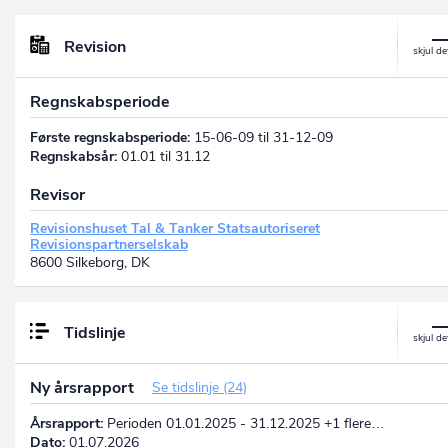
Revision
Regnskabsperiode
Første regnskabsperiode:
15-06-09 til 31-12-09
Regnskabsår:
01.01 til 31.12
Revisor
Revisionshuset Tal & Tanker Statsautoriseret
Revisionspartnerselskab
8600 Silkeborg, DK
Tidslinje
Ny årsrapport
Se tidslinje (24)
Årsrapport:
Perioden 01.01.2025 - 31.12.2025 +1 flere…
Dato:
01.07.2026