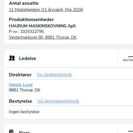
Antal ansatte
11 Medarbejdere (11 årsværk, Maj 2026)
Produktionsenheder
HAURUM MASKINSKOVNING ApS
P-nr.: 1015322795
Vestermarksvej 90, 8881 Thorsø, DK
Ledelse
Direktører
Vis direktørhistorik
Henrik Lund
8881 Thorsø, DK
Bestyrelse
Vis bestyrelseshistorik
Ingen bestyrelse