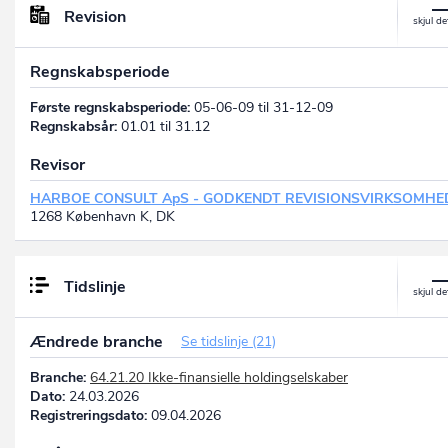
Revision
Regnskabsperiode
Første regnskabsperiode:
05-06-09 til 31-12-09
Regnskabsår:
01.01 til 31.12
Revisor
HARBOE CONSULT ApS - GODKENDT REVISIONSVIRKSOMHE
1268 København K, DK
Tidslinje
Ændrede branche
Se tidslinje (21)
Branche:
64.21.20 Ikke-finansielle holdingselskaber
Dato:
24.03.2026
Registreringsdato:
09.04.2026