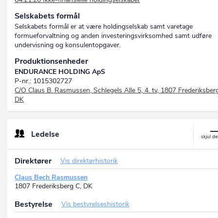
Selskabets formål
Selskabets formål er at være holdingselskab samt varetage
formueforvaltning og anden investeringsvirksomhed samt udføre
undervisning og konsulentopgaver.
Produktionsenheder
ENDURANCE HOLDING ApS
P-nr.: 1015302727
C/O Claus B. Rasmussen, Schlegels Alle 5, 4. tv, 1807 Frederiksber
DK
Ledelse
Direktører
Vis direktørhistorik
Claus Bech Rasmussen
1807 Frederiksberg C, DK
Bestyrelse
Vis bestyrelseshistorik