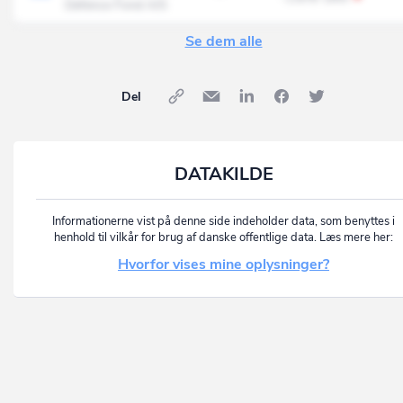
Defence Fond A/S
Se dem alle
Del
DATAKILDE
Informationerne vist på denne side indeholder data, som benyttes i
henhold til vilkår for brug af danske offentlige data. Læs mere her:
Hvorfor vises mine oplysninger?