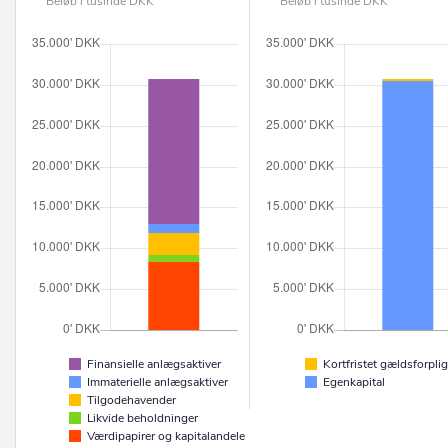
Beløb i tusinde DKK
Beløb i tusinde DKK
Finansielle anlægsaktiver
Kortfristet gældsforplig
Immaterielle anlægsaktiver
Egenkapital
Tilgodehavender
Likvide beholdninger
Værdipapirer og kapitalandele