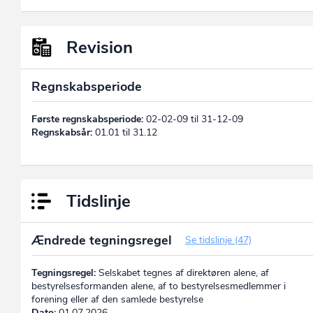
Revision
Regnskabsperiode
Første regnskabsperiode:
02-02-09 til 31-12-09
Regnskabsår:
01.01 til 31.12
Tidslinje
Ændrede tegningsregel
Se tidslinje (47)
Tegningsregel:
Selskabet tegnes af direktøren alene, af
bestyrelsesformanden alene, af to bestyrelsesmedlemmer i
forening eller af den samlede bestyrelse
Dato:
01.07.2026