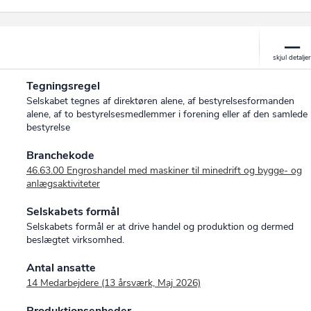
Tegningsregel
Selskabet tegnes af direktøren alene, af bestyrelsesformanden
alene, af to bestyrelsesmedlemmer i forening eller af den samlede
bestyrelse
Branchekode
46.63.00 Engroshandel med maskiner til minedrift og bygge- og
anlægsaktiviteter
Selskabets formål
Selskabets formål er at drive handel og produktion og dermed
beslægtet virksomhed.
Antal ansatte
14 Medarbejdere (13 årsværk, Maj 2026)