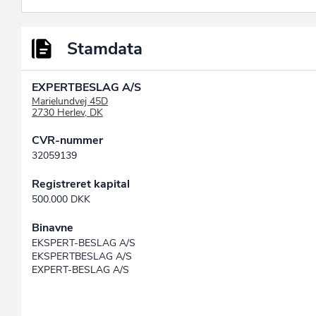
Stamdata
EXPERTBESLAG A/S
Marielundvej 45D
2730 Herlev, DK
CVR-nummer
32059139
Registreret kapital
500.000 DKK
Binavne
EKSPERT-BESLAG A/S
EKSPERTBESLAG A/S
EXPERT-BESLAG A/S