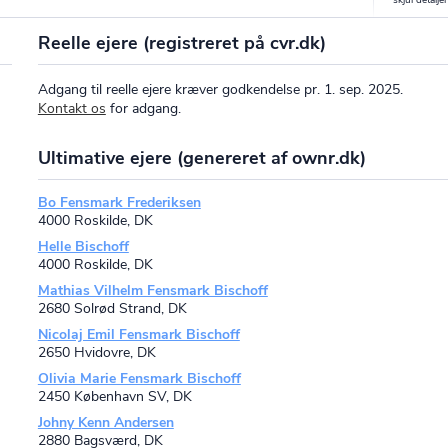
Reelle ejere (registreret på cvr.dk)
Adgang til reelle ejere kræver godkendelse pr. 1. sep. 2025.
Kontakt os
for adgang.
Ultimative ejere (genereret af ownr.dk)
Bo Fensmark Frederiksen
4000 Roskilde, DK
Helle Bischoff
4000 Roskilde, DK
Mathias Vilhelm Fensmark Bischoff
2680 Solrød Strand, DK
Nicolaj Emil Fensmark Bischoff
2650 Hvidovre, DK
Olivia Marie Fensmark Bischoff
2450 København SV, DK
Johny Kenn Andersen
2880 Bagsværd, DK