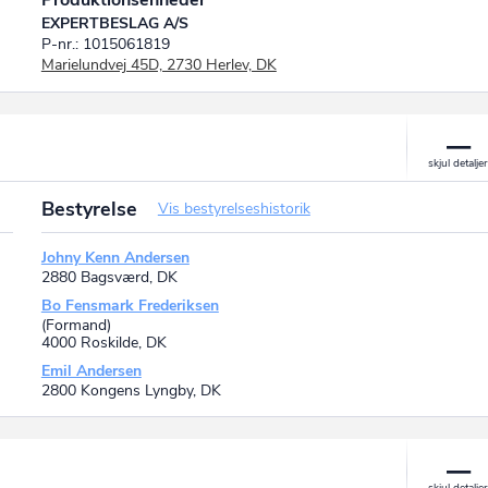
Produktionsenheder
EXPERTBESLAG A/S
P-nr.: 1015061819
Marielundvej 45D, 2730 Herlev, DK
Bestyrelse
Vis bestyrelseshistorik
Johny Kenn Andersen
2880 Bagsværd, DK
Bo Fensmark Frederiksen
(Formand)
4000 Roskilde, DK
Emil Andersen
2800 Kongens Lyngby, DK