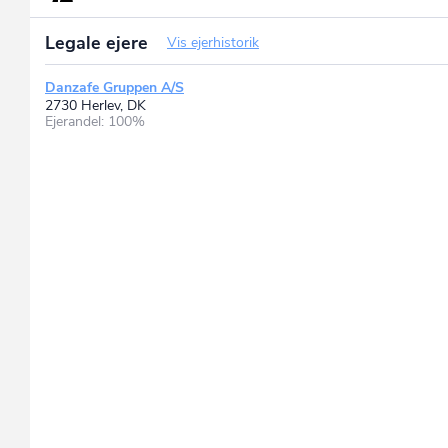
Legale ejere
Vis ejerhistorik
Danzafe Gruppen A/S
2730 Herlev, DK
Ejerandel: 100%