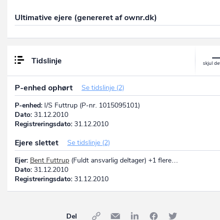
Ultimative ejere (genereret af ownr.dk)
Tidslinje
P-enhed ophørt
Se tidslinje (2)
P-enhed:
I/S Futtrup (P-nr. 1015095101)
Dato:
31.12.2010
Registreringsdato:
31.12.2010
Ejere slettet
Se tidslinje (2)
Ejer:
Bent Futtrup
(Fuldt ansvarlig deltager) +1 flere…
Dato:
31.12.2010
Registreringsdato:
31.12.2010
Del