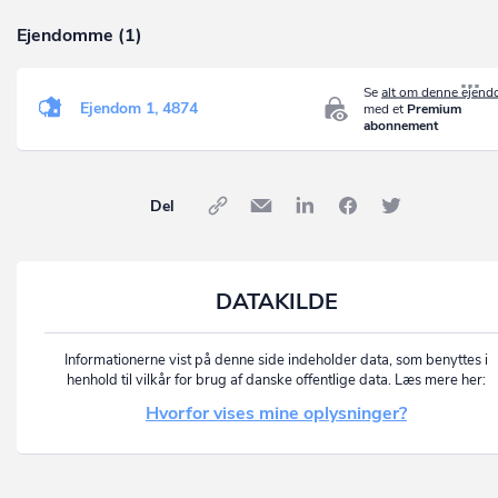
Ejendomme (1)
Se
alt om denne ejen
Ejendom 1, 4874
med et
Premium
abonnement
Del
DATAKILDE
Informationerne vist på denne side indeholder data, som benyttes i
henhold til vilkår for brug af danske offentlige data. Læs mere her:
Hvorfor vises mine oplysninger?