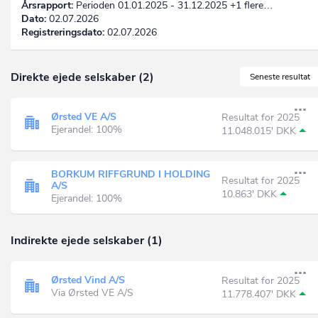
Årsrapport:
Perioden 01.01.2025 - 31.12.2025 +1 flere…
Dato:
02.07.2026
Registreringsdato:
02.07.2026
Direkte ejede selskaber (2)
Seneste resultat
Ørsted VE A/S
Resultat for 2025
Ejerandel: 100%
11.048.015' DKK
BORKUM RIFFGRUND I HOLDING
Resultat for 2025
A/S
10.863' DKK
Ejerandel: 100%
Indirekte ejede selskaber (1)
Ørsted Vind A/S
Resultat for 2025
Via Ørsted VE A/S
11.778.407' DKK