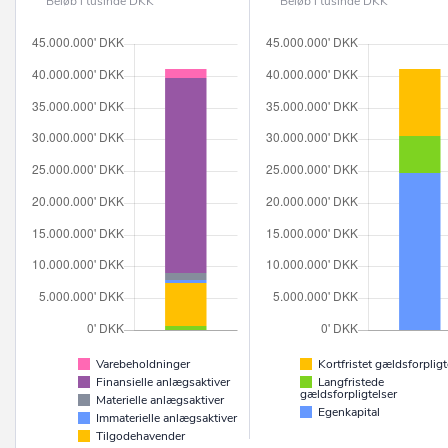
Beløb i tusinde DKK
Beløb i tusinde DKK
Varebeholdninger
Kortfristet gældsforpligt
Finansielle anlægsaktiver
Langfristede
gældsforpligtelser
Materielle anlægsaktiver
Egenkapital
Immaterielle anlægsaktiver
Tilgodehavender