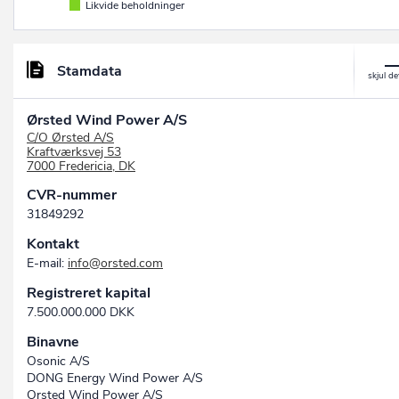
Likvide beholdninger
Stamdata
Ørsted Wind Power A/S
C/O Ørsted A/S
Kraftværksvej 53
7000 Fredericia, DK
CVR-nummer
31849292
Kontakt
E-mail:
info@orsted.com
Registreret kapital
7.500.000.000 DKK
Binavne
Osonic A/S
DONG Energy Wind Power A/S
Orsted Wind Power A/S