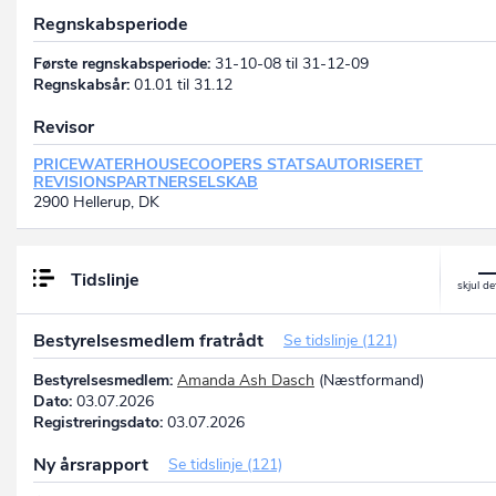
Regnskabsperiode
Første regnskabsperiode:
31-10-08 til 31-12-09
Regnskabsår:
01.01 til 31.12
Revisor
PRICEWATERHOUSECOOPERS STATSAUTORISERET
REVISIONSPARTNERSELSKAB
2900 Hellerup, DK
Tidslinje
Bestyrelsesmedlem fratrådt
Se tidslinje (121)
Bestyrelsesmedlem:
Amanda Ash Dasch
(Næstformand)
Dato:
03.07.2026
Registreringsdato:
03.07.2026
Ny årsrapport
Se tidslinje (121)