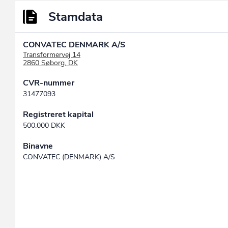
Stamdata
CONVATEC DENMARK A/S
Transformervej 14
2860 Søborg, DK
CVR-nummer
31477093
Registreret kapital
500.000 DKK
Binavne
CONVATEC (DENMARK) A/S