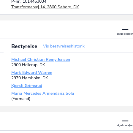
P-nr.: 1014463034
Transformervej 14, 2860 Søborg, DK
Bestyrelse
Vis bestyrelseshistorik
Michael Christian Remy Jensen
2900 Hellerup, DK
Mark Edward Warren
2970 Hørsholm, DK
Kjersti Grimsrud
Maria Mercedes Armendariz Sola
(Formand)