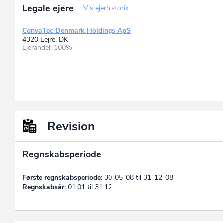
Legale ejere
Vis ejerhistorik
ConvaTec Denmark Holdings ApS
4320 Lejre, DK
Ejerandel: 100%
Revision
Regnskabsperiode
Første regnskabsperiode:
30-05-08 til 31-12-08
Regnskabsår:
01.01 til 31.12