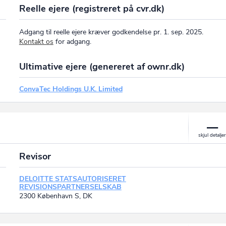
Reelle ejere (registreret på cvr.dk)
Adgang til reelle ejere kræver godkendelse pr. 1. sep. 2025.
Kontakt os
for adgang.
Ultimative ejere (genereret af ownr.dk)
ConvaTec Holdings U.K. Limited
Revisor
DELOITTE STATSAUTORISERET
REVISIONSPARTNERSELSKAB
2300 København S, DK