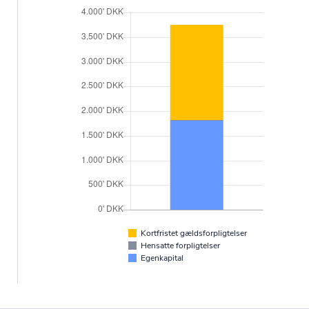
Kortfristet gældsforpligtelser
Hensatte forpligtelser
Egenkapital