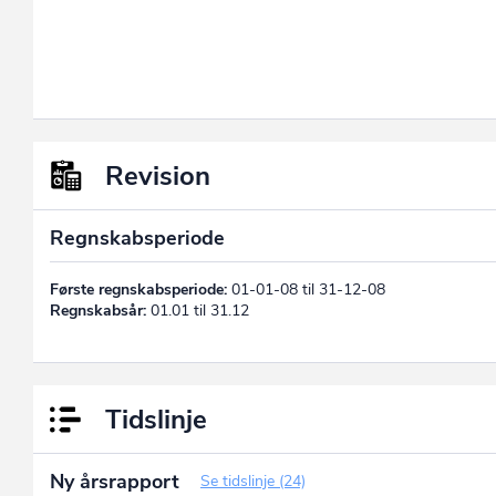
Revision
Regnskabsperiode
Første regnskabsperiode:
01-01-08 til 31-12-08
Regnskabsår:
01.01 til 31.12
Tidslinje
Ny årsrapport
Se tidslinje (24)