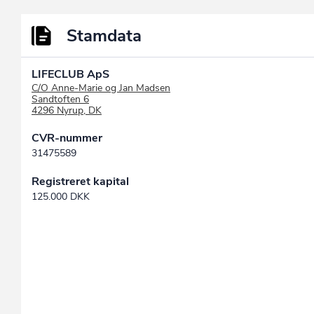
Stamdata
LIFECLUB ApS
C/O Anne-Marie og Jan Madsen
Sandtoften 6
4296 Nyrup, DK
CVR-nummer
31475589
Registreret kapital
125.000 DKK