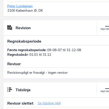
Peter Lundgreen
2100 København Ø, DK
Revision
Regnskabsperiode
Første regnskabsperiode:
09-08-07 til 31-12-08
Regnskabsår:
01.01 til 31.12
Revisor
Revisionspligt er fravalgt - ingen revisor
Tidslinje
Revisor slettet
Se tidslinje (44)