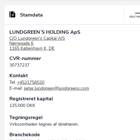
Stamdata
LUNDGREEN´S HOLDING ApS
C/O Lundgreen's Capital A/S
Nørregade 6
1165 København K, DK
CVR-nummer
30737237
Kontakt
Tel:
+4521756520
E-mail:
peter.lundgreen@lundgreens.com
Registreret kapital
125.000 DKK
Tegningsregel
Virksomheden tegnes af direktøren.
Branchekode