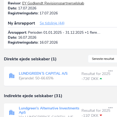
Revisor:
EY Godkendt Revisionspartnerselskab
Dato:
17.07.2026
Registreringsdato:
17.07.2026
Ny årsrapport
Se tidslinje (44)
Årsrapport:
Perioden 01.01.2025 - 31.12.2025 +1 flere…
Dato:
16.07.2026
Registreringsdato:
16.07.2026
Direkte ejede selskaber (1)
Seneste resultat
LUNDGREEN´S CAPITAL A/S
Resultat for 2025
Ejerandel: 50-66.65%
-726' DKK
Indirekte ejede selskaber (31)
Lundgreen's Alternative Investments
Resultat for 2025
ApS
-110' DKK