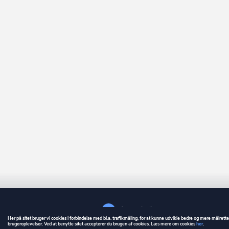
Her på sitet bruger vi cookies i forbindelse med bl.a. trafikmåling, for at kunne udvikle bedre og mere målrett
brugeroplevelser. Ved at benytte sitet accepterer du brugen af cookies. Læs mere om cookies
her
.