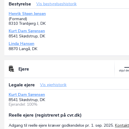
Bestyrelse
Vis bestyrelseshistorik
Henrik Steen Jensen
(Formand)
8310 Tranbjerg J, DK
Kurt Dam Sørensen
8541 Skødstrup, DK
Linda Hansen
8870 Langå, DK
Ejere
Legale ejere
Vis ejerhistorik
Kurt Dam Sørensen
8541 Skødstrup, DK
Ejerandel: 100%
Reelle ejere (registreret på cvr.dk)
Adgang til reelle ejere kræver godkendelse pr. 1. sep. 2025.
Kontakt