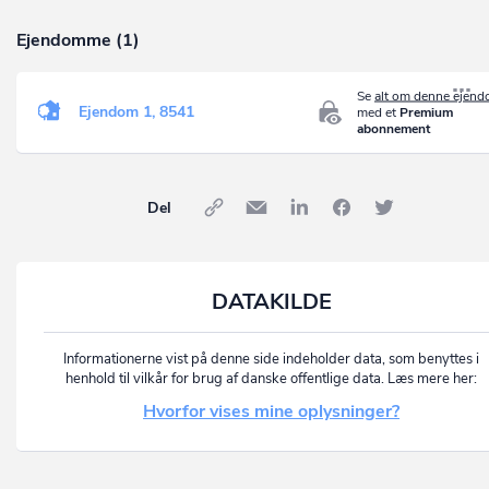
Ejendomme (1)
Se
alt om denne ejen
Ejendom 1, 8541
med et
Premium
abonnement
Del
DATAKILDE
Informationerne vist på denne side indeholder data, som benyttes i
henhold til vilkår for brug af danske offentlige data. Læs mere her:
Hvorfor vises mine oplysninger?