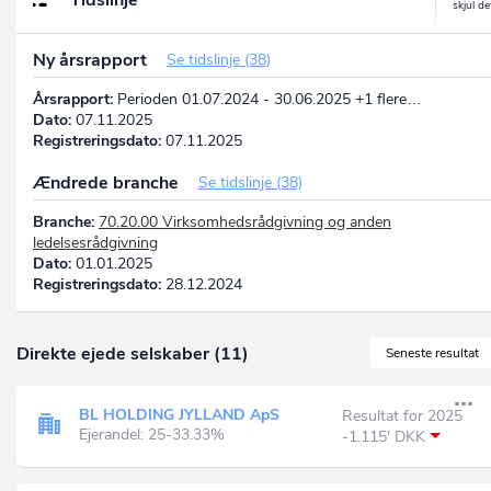
Ny årsrapport
Se tidslinje (38)
Årsrapport:
Perioden 01.07.2024 - 30.06.2025 +1 flere…
Dato:
07.11.2025
Registreringsdato:
07.11.2025
Ændrede branche
Se tidslinje (38)
Branche:
70.20.00 Virksomhedsrådgivning og anden
ledelsesrådgivning
Dato:
01.01.2025
Registreringsdato:
28.12.2024
Direkte ejede selskaber (11)
Seneste resultat
BL HOLDING JYLLAND ApS
Resultat for 2025
Ejerandel: 25-33.33%
-1.115' DKK