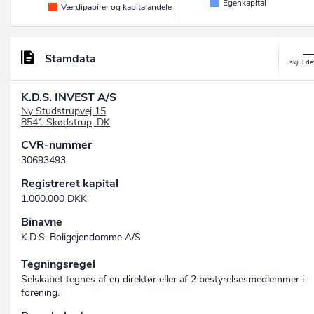
Egenkapital
Værdipapirer og kapitalandele
Stamdata
K.D.S. INVEST A/S
Ny Studstrupvej 15
8541 Skødstrup, DK
CVR-nummer
30693493
Registreret kapital
1.000.000 DKK
Binavne
K.D.S. Boligejendomme A/S
Tegningsregel
Selskabet tegnes af en direktør eller af 2 bestyrelsesmedlemmer i
forening.