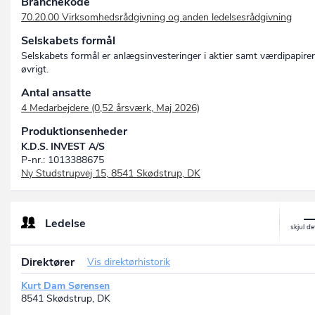
Branchekode
70.20.00 Virksomhedsrådgivning og anden ledelsesrådgivning
Selskabets formål
Selskabets formål er anlægsinvesteringer i aktier samt værdipapirer
øvrigt.
Antal ansatte
4 Medarbejdere (0,52 årsværk, Maj 2026)
Produktionsenheder
K.D.S. INVEST A/S
P-nr.: 1013388675
Ny Studstrupvej 15, 8541 Skødstrup, DK
Ledelse
Direktører
Vis direktørhistorik
Kurt Dam Sørensen
8541 Skødstrup, DK