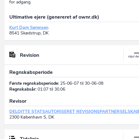
for adgang.
Ultimative ejere (genereret af ownr.dk)
Kurt Dam Sørensen
8541 Skødstrup, DK
Revision
Regnskabsperiode
Første regnskabsperiode:
25-06-07 til 30-06-08
Regnskabsår:
01.07 til 30.06
Revisor
DELOITTE STATSAUTORISERET REVISIONSPARTNERSELSKA
2300 København S, DK
Tidslinje