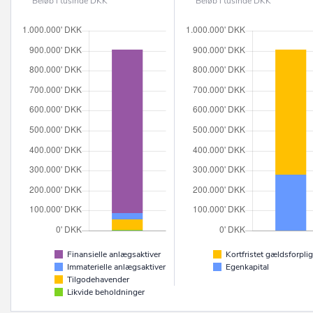
Beløb i tusinde DKK
Beløb i tusinde DKK
Finansielle anlægsaktiver
Kortfristet gældsforplig
Immaterielle anlægsaktiver
Egenkapital
Tilgodehavender
Likvide beholdninger