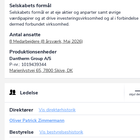
Selskabets formål
Selskabets formål er at eje aktier og anparter samt øvrige
værdipapirer og at drive investeringsvirksomhed og al i forbindelse
dermed forbundet virksomhed.
Antal ansatte
8 Medarbejdere (8 årsværk, Maj 2026)
Produktionsenheder
Dantherm Group A/S
P-nr.: 1019439344
Marienlystvej 65, 7800 Skive, DK
Ledelse
Direktører
Vis direktørhistorik
Oliver Patrick Zimmermann
Bestyrelse
Vis bestyrelseshistorik