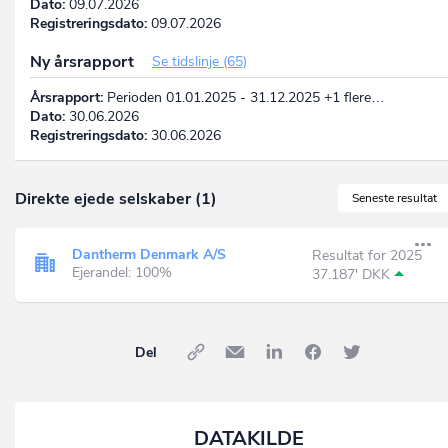
Dato:
09.07.2026
Registreringsdato:
09.07.2026
Ny årsrapport
Se tidslinje (65)
Årsrapport:
Perioden 01.01.2025 - 31.12.2025 +1 flere…
Dato:
30.06.2026
Registreringsdato:
30.06.2026
Direkte ejede selskaber (1)
Seneste resultat
Dantherm Denmark A/S
Resultat for 2025
Ejerandel: 100%
37.187' DKK
Del
DATAKILDE