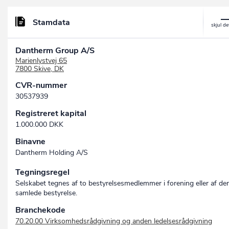
Stamdata
Dantherm Group A/S
Marienlystvej 65
7800 Skive, DK
CVR-nummer
30537939
Registreret kapital
1.000.000 DKK
Binavne
Dantherm Holding A/S
Tegningsregel
Selskabet tegnes af to bestyrelsesmedlemmer i forening eller af de
samlede bestyrelse.
Branchekode
70.20.00 Virksomhedsrådgivning og anden ledelsesrådgivning