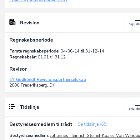
Revision
Regnskabsperiode
Første regnskabsperiode:
04-06-14 til 31-12-14
Regnskabsår:
01.01 til 31.12
Revisor
EY Godkendt Revisionspartnerselskab
2000 Frederiksberg, DK
Tidslinje
Bestyrelsesmedlem tiltrådt
Se tidslinje (65)
Bestyrelsesmedlem:
Johannes Heinrich Steinel-Kuales Von Winda