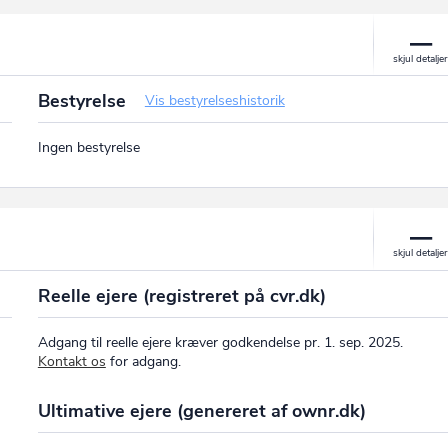
Bestyrelse
Vis bestyrelseshistorik
Ingen bestyrelse
Reelle ejere (registreret på cvr.dk)
Adgang til reelle ejere kræver godkendelse pr. 1. sep. 2025.
Kontakt os
for adgang.
Ultimative ejere (genereret af ownr.dk)