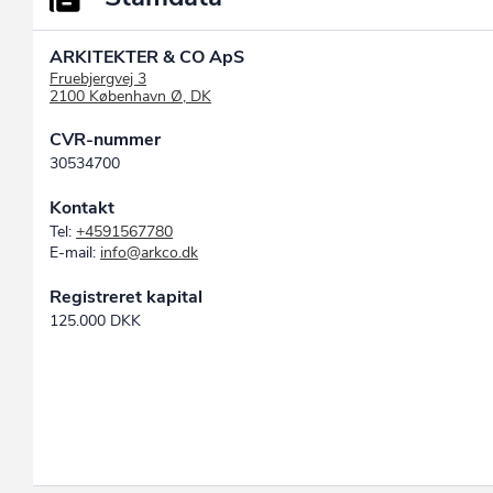
ARKITEKTER & CO ApS
Fruebjergvej 3
2100 København Ø, DK
CVR-nummer
30534700
Kontakt
Tel:
+4591567780
E-mail:
info@arkco.dk
Registreret kapital
125.000 DKK