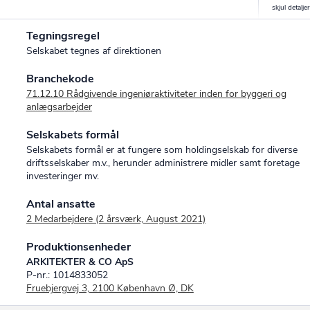
Tegningsregel
Selskabet tegnes af direktionen
Branchekode
71.12.10 Rådgivende ingeniøraktiviteter inden for byggeri og
anlægsarbejder
Selskabets formål
Selskabets formål er at fungere som holdingselskab for diverse
driftsselskaber m.v., herunder administrere midler samt foretage
investeringer mv.
Antal ansatte
2 Medarbejdere (2 årsværk, August 2021)
Produktionsenheder
ARKITEKTER & CO ApS
P-nr.: 1014833052
Fruebjergvej 3, 2100 København Ø, DK