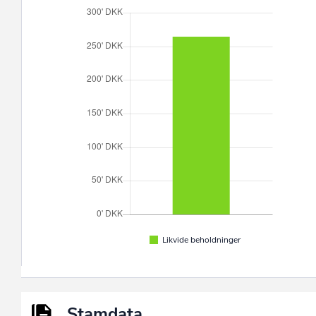
Likvide beholdninger
Stamdata