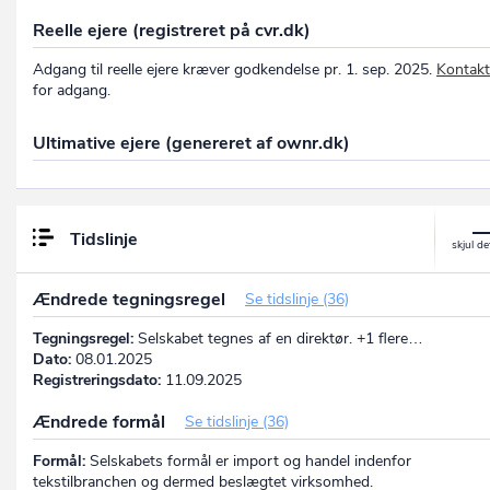
Reelle ejere (registreret på cvr.dk)
Adgang til reelle ejere kræver godkendelse pr. 1. sep. 2025.
Kontakt
for adgang.
Ultimative ejere (genereret af ownr.dk)
Tidslinje
Ændrede tegningsregel
Se tidslinje (36)
Tegningsregel:
Selskabet tegnes af en direktør. +1 flere…
Dato:
08.01.2025
Registreringsdato:
11.09.2025
Ændrede formål
Se tidslinje (36)
Formål:
Selskabets formål er import og handel indenfor
tekstilbranchen og dermed beslægtet virksomhed.