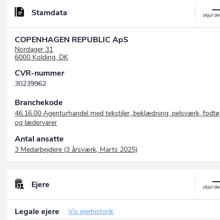
Stamdata
COPENHAGEN REPUBLIC ApS
Nordager 31
6000 Kolding, DK
CVR-nummer
30239962
Branchekode
46.16.00 Agenturhandel med tekstiler, beklædning, pelsværk, fodtø
og lædervarer
Antal ansatte
3 Medarbejdere (3 årsværk, Marts 2025)
Ejere
Legale ejere
Vis ejerhistorik