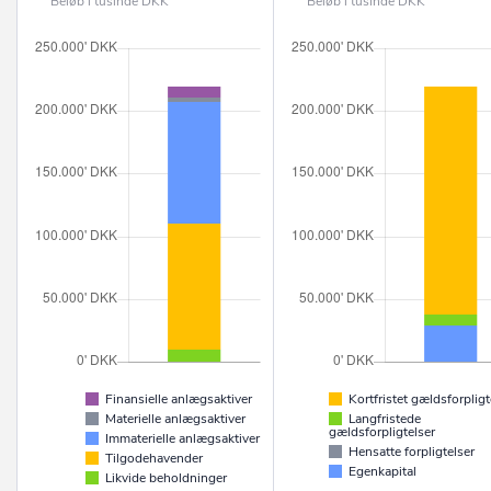
Beløb i tusinde DKK
Beløb i tusinde DKK
Finansielle anlægsaktiver
Kortfristet gældsforpligt
Materielle anlægsaktiver
Langfristede
gældsforpligtelser
Immaterielle anlægsaktiver
Hensatte forpligtelser
Tilgodehavender
Egenkapital
Likvide beholdninger