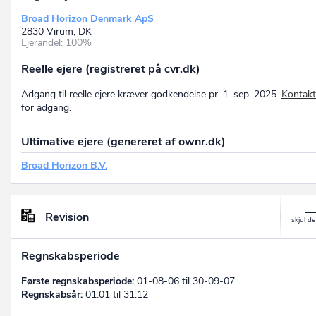
Broad Horizon Denmark ApS
2830 Virum, DK
Ejerandel: 100%
Reelle ejere (registreret på cvr.dk)
Adgang til reelle ejere kræver godkendelse pr. 1. sep. 2025.
Kontakt
for adgang.
Ultimative ejere (genereret af ownr.dk)
Broad Horizon B.V.
Revision
Regnskabsperiode
Første regnskabsperiode:
01-08-06 til 30-09-07
Regnskabsår:
01.01 til 31.12