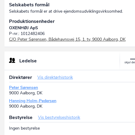
Selskabets formål
Selskabets formål er at drive ejendomsudviklingsvirksomhed.
Produktionsenheder
OXENHØJ ApS
P-nr.: 1012482406
C/O Peter Sørensen, Bådehavnsvej 15, 1. tv, 9000 Aalborg, DK
Ledelse
Direktører
Vis direktørhistorik
Peter Sørensen
9000 Aalborg, DK
Henning Holm-Pedersen
9000 Aalborg, DK
Bestyrelse
Vis bestyrelseshistorik
Ingen bestyrelse