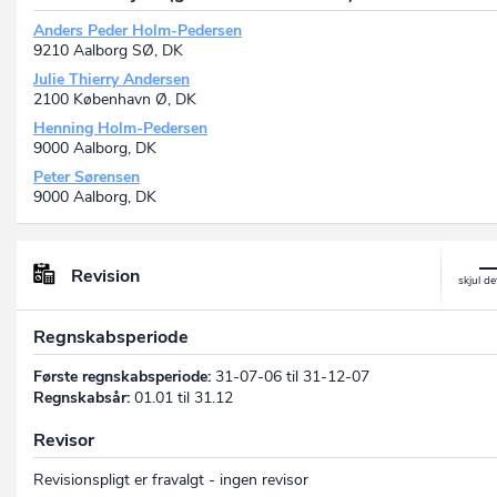
Anders Peder Holm-Pedersen
9210 Aalborg SØ, DK
Julie Thierry Andersen
2100 København Ø, DK
Henning Holm-Pedersen
9000 Aalborg, DK
Peter Sørensen
9000 Aalborg, DK
Revision
Regnskabsperiode
Første regnskabsperiode:
31-07-06 til 31-12-07
Regnskabsår:
01.01 til 31.12
Revisor
Revisionspligt er fravalgt - ingen revisor