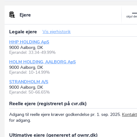
Ejere
Legale ejere
Vis ejerhistorik
HHP HOLDING ApS
9000 Aalborg, DK
Ejerandel: 33.34-49.99%
HOLM HOLDING, AALBORG ApS
9000 Aalborg, DK
Ejerandel: 10-14.99%
STRANDHOLM A/S
9000 Aalborg, DK
Ejerandel: 50-66.65%
Reelle ejere (registreret på cvr.dk)
Adgang til reelle ejere kræver godkendelse pr. 1. sep. 2025.
Kontakt
for adgang.
Ultimative ejere (genereret af ownr.dk)