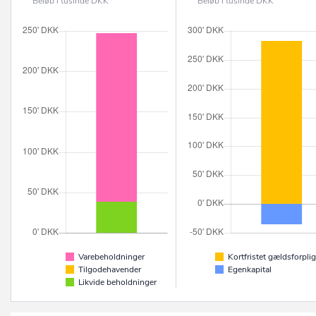
Beløb i tusinde DKK
Beløb i tusinde DKK
Varebeholdninger
Kortfristet gældsforplig
Tilgodehavender
Egenkapital
Likvide beholdninger