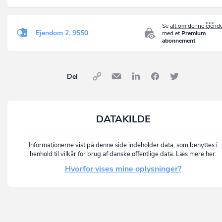
Se
alt om denne ejen
Ejendom 2, 9550
med et
Premium
abonnement
Del
DATAKILDE
Informationerne vist på denne side indeholder data, som benyttes i
henhold til vilkår for brug af danske offentlige data. Læs mere her:
Hvorfor vises mine oplysninger?