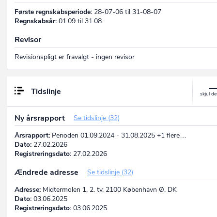
Første regnskabsperiode:
28-07-06 til 31-08-07
Regnskabsår:
01.09 til 31.08
Revisor
Revisionspligt er fravalgt - ingen revisor
Tidslinje
Ny årsrapport
Se tidslinje (32)
Årsrapport:
Perioden 01.09.2024 - 31.08.2025 +1 flere…
Dato:
27.02.2026
Registreringsdato:
27.02.2026
Ændrede adresse
Se tidslinje (32)
Adresse:
Midtermolen 1, 2. tv, 2100 København Ø, DK
Dato:
03.06.2025
Registreringsdato:
03.06.2025