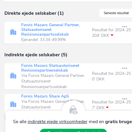
Direkte ejede selskaber (1)
Seneste resultat
Forvis Mazars General Partner,
Statsautoriseret
Resultat for 2024-25
Revisionsanpartsselskab
204' DKK
Ejerandel: 33.34-49.99%
Indirekte ejede selskaber (5)
Forvis Mazars Statsautoriseret
Revisionspartnerselskab
Resultat for 2024-25
Via Forvis Mazars General Partner,
0' DKK
Statsautoriseret
Revisionsanpartsselskab
Forvis Mazars Share ApS
Via Forvis Mazars General Partner,
Resultat for 2024-25
Statsautoriseret
7' DKK
Revisionsanpartsselskab
Se alle
indirekte ejede virksomheder
med en
gratis bruge
Forvis MazarsCo 1 ApS
Via Forvis Mazars General Partner,
Resultat for 2024-25