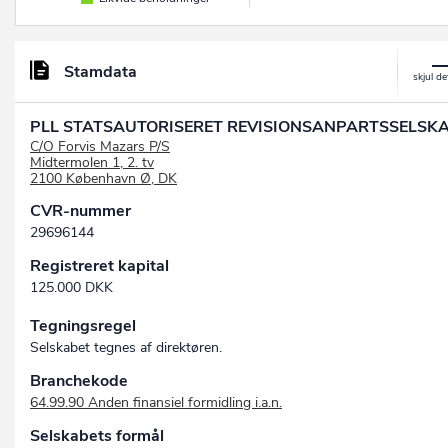
Stamdata
PLL STATSAUTORISERET REVISIONSANPARTSSELSK
C/O Forvis Mazars P/S
Midtermolen 1, 2. tv
2100 København Ø, DK
CVR-nummer
29696144
Registreret kapital
125.000 DKK
Tegningsregel
Selskabet tegnes af direktøren.
Branchekode
64.99.90 Anden finansiel formidling i.a.n.
Selskabets formål