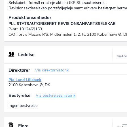
Selskabets formål er at eje aktier i JKP Statsautoriseret
Revisionsaktieselskab porteføljepleje samt erhverv beslægtet herm
Produktionsenheder
PLL STATSAUTORISERET REVISIONSANPARTSSELSKAB
P-nr.: 1012469159
C/O Forvis Mazars P/S, Midtermolen 1, 2. tv, 2100 København Ø, D
Ledelse
Direktører
Vis direktørhistorik
Pia Lund Lillebæk
2100 København Ø, DK
Bestyrelse
Vis bestyrelseshistorik
Ingen bestyrelse
Ejere