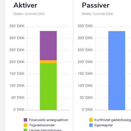
Aktiver
Passiver
Beløb i tusinde DKK
Beløb i tusinde DKK
Finansielle anlægsaktiver
Kortfristet gældsforplig
Tilgodehavender
Egenkapital
Likvide beholdninger