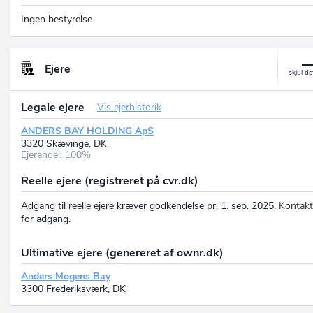
Ingen bestyrelse
Ejere
Legale ejere
Vis ejerhistorik
ANDERS BAY HOLDING ApS
3320 Skævinge, DK
Ejerandel: 100%
Reelle ejere (registreret på cvr.dk)
Adgang til reelle ejere kræver godkendelse pr. 1. sep. 2025.
Kontakt
for adgang.
Ultimative ejere (genereret af ownr.dk)
Anders Mogens Bay
3300 Frederiksværk, DK