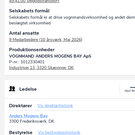
49.41.00 Vejgodstransport
Selskabets formål
Selskabets formål er at drive vognmandsvirksomhed og andet der
beslægtet virksomhed
Antal ansatte
9 Medarbejdere (10 årsværk, Maj 2026)
Produktionsenheder
VOGNMAND ANDERS MOGENS BAY ApS
P-nr.: 1012330401
Industrivej 13, 3320 Skævinge, DK
Ledelse
Direktører
Vis direktørhistorik
Anders Mogens Bay
3300 Frederiksværk, DK
Bestyrelse
Vis bestyrelseshistorik