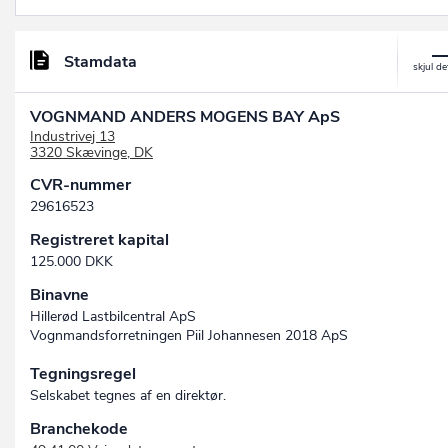
Stamdata
VOGNMAND ANDERS MOGENS BAY ApS
Industrivej 13
3320 Skævinge, DK
CVR-nummer
29616523
Registreret kapital
125.000 DKK
Binavne
Hillerød Lastbilcentral ApS
Vognmandsforretningen Piil Johannesen 2018 ApS
Tegningsregel
Selskabet tegnes af en direktør.
Branchekode