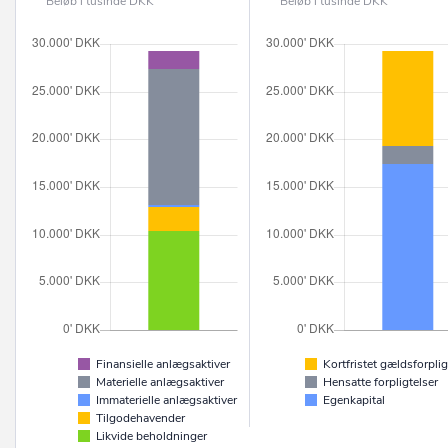
Beløb i tusinde DKK
Beløb i tusinde DKK
Finansielle anlægsaktiver
Kortfristet gældsforplig
Materielle anlægsaktiver
Hensatte forpligtelser
Immaterielle anlægsaktiver
Egenkapital
Tilgodehavender
Likvide beholdninger