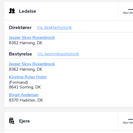
Ledelse
Direktører
Vis direktørhistorik
Jesper Skov Rosenbrock
8362 Hørning, DK
Bestyrelse
Vis bestyrelseshistorik
Jesper Skov Rosenbrock
8362 Hørning, DK
Kirstine Rylev Holm
(Formand)
8641 Sorring, DK
Birgit Andersen
8370 Hadsten, DK
Ejere