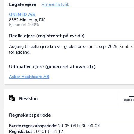
Legale ejere
Vis ejerhistorik
ONEMED A/S
8382 Hinnerup, DK
Ejerandel: 100%
Reelle ejere (registreret på cvr.dk)
Adgang til reelle ejere kræver godkendelse pr. 1. sep. 2025.
Kontakt
for adgang.
Ultimative ejere (genereret af ownr.dk)
Asker Healthcare AB
Revision
Regnskabsperiode
Første regnskabsperiode:
29-05-06 til 30-06-07
Regnskabsår:
01.01 til 31.12