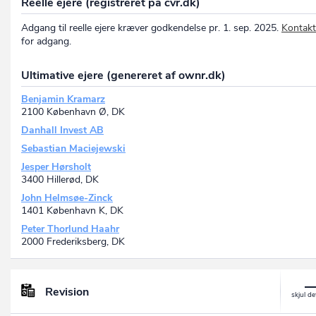
Reelle ejere (registreret på cvr.dk)
Adgang til reelle ejere kræver godkendelse pr. 1. sep. 2025.
Kontakt
for adgang.
Ultimative ejere (genereret af ownr.dk)
Benjamin Kramarz
2100 København Ø, DK
Danhall Invest AB
Sebastian Maciejewski
Jesper Hørsholt
3400 Hillerød, DK
John Helmsøe-Zinck
1401 København K, DK
Peter Thorlund Haahr
2000 Frederiksberg, DK
Revision