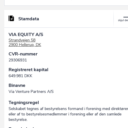
Stamdata
VIA EQUITY A/S
Strandvejen 58
2900 Hellerup, DK
CVR-nummer
29306931
Registreret kapital
649.981 DKK
Binavne
Via Venture Partners A/S
Tegningsregel
Selskabet tegnes af bestyrelsens formand i forening med direktøre
eller af to bestyrelsesmedlemmer i forening eller af den samlede
bestyrelse.