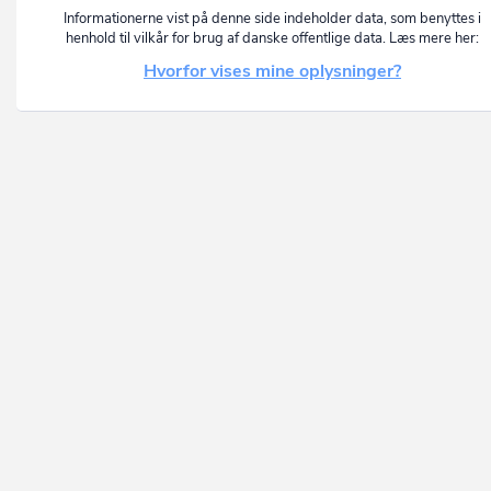
Informationerne vist på denne side indeholder data, som benyttes i
henhold til vilkår for brug af danske offentlige data. Læs mere her:
Hvorfor vises mine oplysninger?