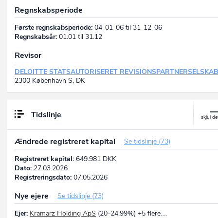
Regnskabsperiode
Første regnskabsperiode:
04-01-06 til 31-12-06
Regnskabsår:
01.01 til 31.12
Revisor
DELOITTE STATSAUTORISERET REVISIONSPARTNERSELSKA
2300 København S, DK
Tidslinje
Ændrede registreret kapital
Se tidslinje (73)
Registreret kapital:
649.981 DKK
Dato:
27.03.2026
Registreringsdato:
07.05.2026
Nye ejere
Se tidslinje (73)
Ejer:
Kramarz Holding ApS
(20-24.99%) +5 flere…