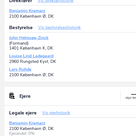
Direktører
Vis direktørhistorik
Benjamin Kramarz
2100 København Ø, DK
Bestyrelse
Vis bestyrelseshistorik
John Helmsøe-Zinck
(Formand)
1401 København K, DK
Louise Lind Ladegaard
2960 Rungsted Kyst, DK
Lars Rohde
2100 København Ø, DK
Ejere
Legale ejere
Vis ejerhistorik
Benjamin Kramarz
2100 København Ø, DK
Ejerandel: 0%