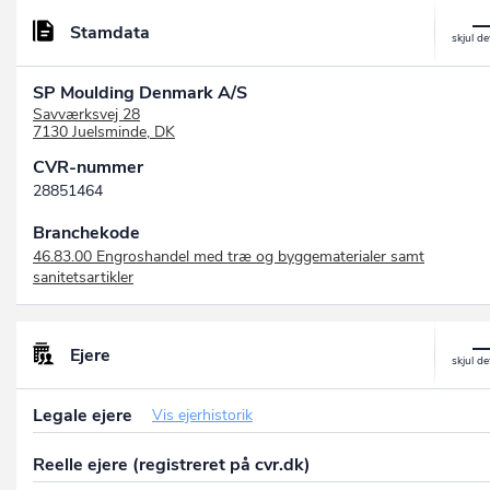
Stamdata
SP Moulding Denmark A/S
Savværksvej 28
7130 Juelsminde, DK
CVR-nummer
28851464
Branchekode
46.83.00 Engroshandel med træ og byggematerialer samt
sanitetsartikler
Ejere
Legale ejere
Vis ejerhistorik
Reelle ejere (registreret på cvr.dk)