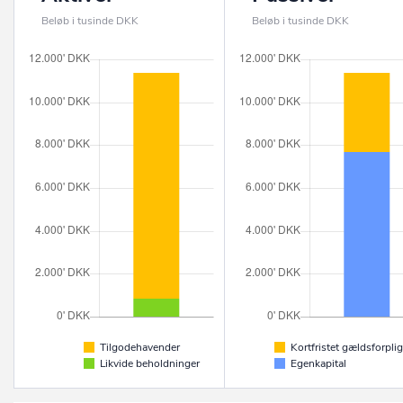
Beløb i tusinde DKK
Beløb i tusinde DKK
Tilgodehavender
Kortfristet gældsforplig
Likvide beholdninger
Egenkapital