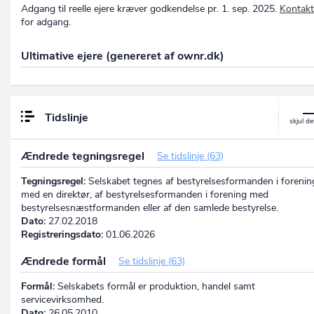
Adgang til reelle ejere kræver godkendelse pr. 1. sep. 2025.
Kontakt
for adgang.
Ultimative ejere (genereret af ownr.dk)
Tidslinje
Ændrede tegningsregel
Se tidslinje (63)
Tegningsregel:
Selskabet tegnes af bestyrelsesformanden i forenin
med en direktør, af bestyrelsesformanden i forening med
bestyrelsesnæstformanden eller af den samlede bestyrelse.
Dato:
27.02.2018
Registreringsdato:
01.06.2026
Ændrede formål
Se tidslinje (63)
Formål:
Selskabets formål er produktion, handel samt
servicevirksomhed.
Dato:
26.05.2010